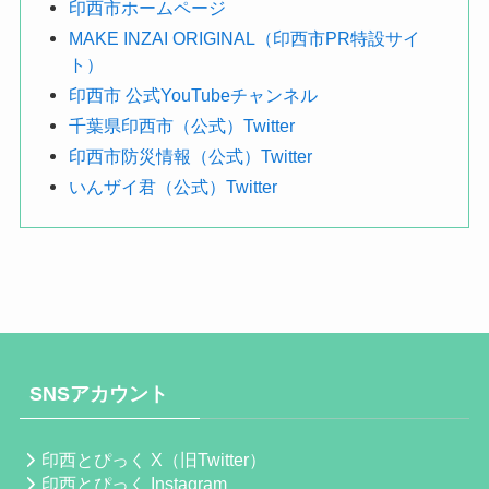
印西市ホームページ
MAKE INZAI ORIGINAL（印西市PR特設サイ
ト）
印西市 公式YouTubeチャンネル
千葉県印西市（公式）Twitter
印西市防災情報（公式）Twitter
いんザイ君（公式）Twitter
SNSアカウント
印西とぴっく X（旧Twitter）
印西とぴっく Instagram