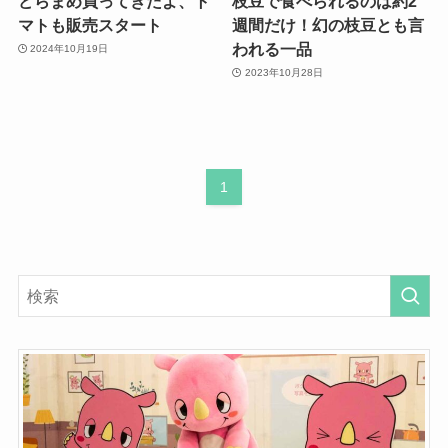
どらまめ買ってきたよ、ト
枝豆で食べられるのは約2
マトも販売スタート
週間だけ！幻の枝豆とも言
われる一品
2024年10月19日
2023年10月28日
1