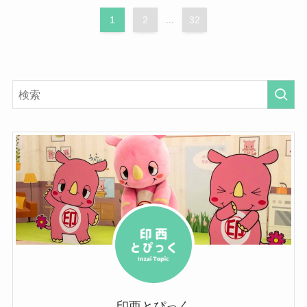
1
2
...
32
印西とぴっく