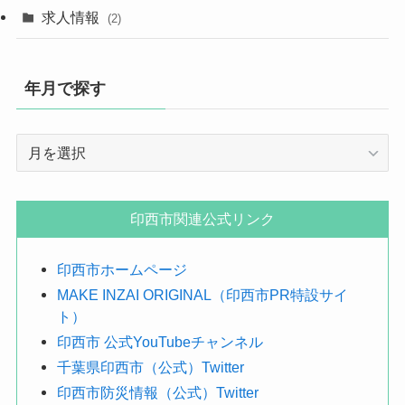
求人情報
(2)
年月で探す
年
月
で
探
印西市関連公式リンク
す
印西市ホームページ
MAKE INZAI ORIGINAL（印西市PR特設サイ
ト）
印西市 公式YouTubeチャンネル
千葉県印西市（公式）Twitter
印西市防災情報（公式）Twitter