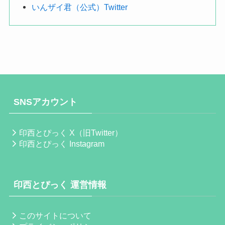
いんザイ君（公式）Twitter
SNSアカウント
印西とぴっく X（旧Twitter）
印西とぴっく Instagram
印西とぴっく 運営情報
このサイトについて