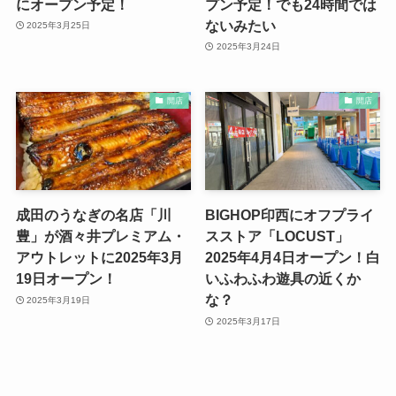
にオープン予定！
プン予定！でも24時間では
ないみたい
2025年3月25日
2025年3月24日
開店
開店
成田のうなぎの名店「川
BIGHOP印西にオフプライ
豊」が酒々井プレミアム・
スストア「LOCUST」
アウトレットに2025年3月
2025年4月4日オープン！白
19日オープン！
いふわふわ遊具の近くか
な？
2025年3月19日
2025年3月17日