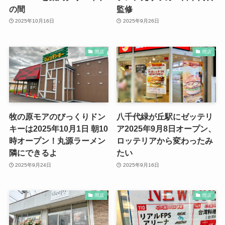
の間
監修
2025年10月16日
2025年9月26日
開店
開店
牧の原モアのびっくりドン
八千代緑が丘駅にゼッテリ
キーは2025年10月1日 朝10
ア2025年9月8日オープン、
時オープン！丸源ラーメン
ロッテリアから変わったみ
隣にできるよ
たい
2025年9月24日
2025年9月16日
開店
開店