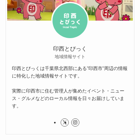
印西とぴっく
地域情報サイト
印西とぴっくは千葉県北西部にある"印西市"周辺の情報
に特化した地域情報サイトです。
実際に印西市に住む管理人が集めたイベント・ニュー
ス・グルメなどのローカル情報を日々お届けしていま
す。