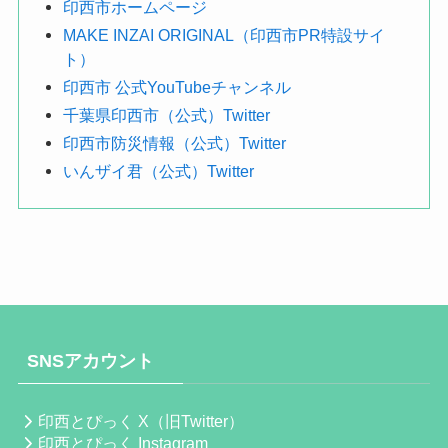
印西市ホームページ
MAKE INZAI ORIGINAL（印西市PR特設サイ
ト）
印西市 公式YouTubeチャンネル
千葉県印西市（公式）Twitter
印西市防災情報（公式）Twitter
いんザイ君（公式）Twitter
SNSアカウント
印西とぴっく X（旧Twitter）
印西とぴっく Instagram