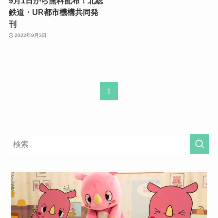
9月1日から無料配布！北総
鉄道・UR都市機構共同発
刊
2022年9月3日
1