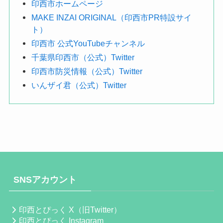
印西市ホームページ
MAKE INZAI ORIGINAL（印西市PR特設サイ
ト）
印西市 公式YouTubeチャンネル
千葉県印西市（公式）Twitter
印西市防災情報（公式）Twitter
いんザイ君（公式）Twitter
SNSアカウント
印西とぴっく X（旧Twitter）
印西とぴっく Instagram