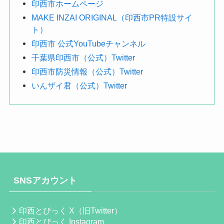
印西市ホームページ
MAKE INZAI ORIGINAL（印西市PR特設サイ
ト）
印西市 公式YouTubeチャンネル
千葉県印西市（公式）Twitter
印西市防災情報（公式）Twitter
いんザイ君（公式）Twitter
SNSアカウント
印西とぴっく X（旧Twitter）
印西とぴっく Instagram