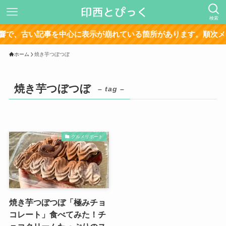
検索
で、古い記事を中心に表示が崩れている箇所があります。順次メン
ホーム
焼き芋つぼつぼ
焼き芋つぼつぼ
– tag –
グルメリポート
焼き芋つぼつぼ「極みチョ
コレート」食べてみた！チ