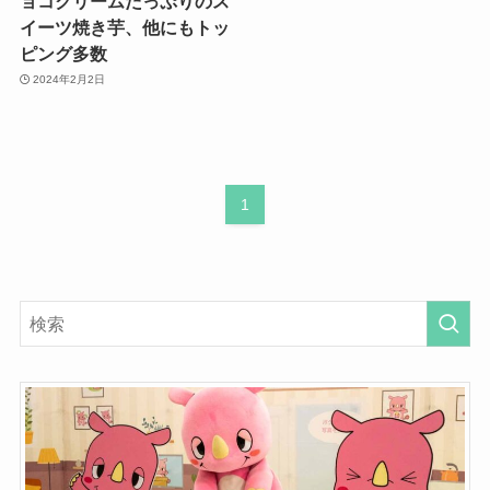
ョコクリームたっぷりのス
イーツ焼き芋、他にもトッ
ピング多数
2024年2月2日
1