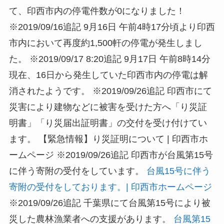
て、印西市内の停電件数が0になりました！
※2019/09/16追記 9月16日 午前4時17分頃より印西
市内において再度約1,500軒の停電が発生しまし
た。 ※2019/09/17 8:20追記 9月17日 午前8時14分
現在、16日から発生していた印西市内の停電は解
消されたようです。
※2019/09/26追記 印西市にて
災害により建物などに被害を受けた方へ「り災証
明書」「り災届出証明書」の交付を受け付けてい
ます。
【緊急情報】り災証明について | 印西市ホ
ームページ
※2019/09/26追記 印西市が台風第15号
に伴う寄附の受付をしています。
台風15号に伴う
寄附の受付をしております。| 印西市ホームページ
※2019/09/26追記 千葉県にて台風第15号により被
災した農林漁業者への支援があります。
台風第15