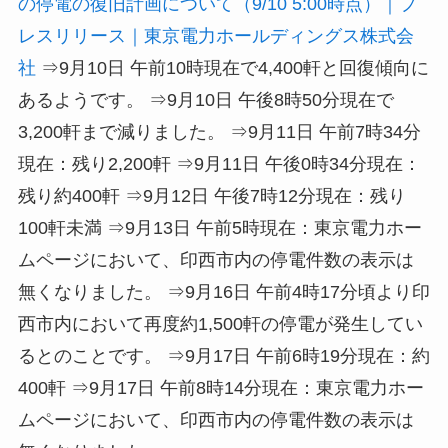
の停電の復旧計画について（9/10 5:00時点）｜プ
レスリリース｜東京電力ホールディングス株式会
社
⇒9月10日 午前10時現在で4,400軒と回復傾向に
あるようです。 ⇒9月10日 午後8時50分現在で
3,200軒まで減りました。 ⇒9月11日 午前7時34分
現在：残り2,200軒 ⇒9月11日 午後0時34分現在：
残り約400軒 ⇒9月12日 午後7時12分現在：残り
100軒未満 ⇒9月13日 午前5時現在：東京電力ホー
ムページにおいて、印西市内の停電件数の表示は
無くなりました。 ⇒9月16日 午前4時17分頃より印
西市内において再度約1,500軒の停電が発生してい
るとのことです。 ⇒9月17日 午前6時19分現在：約
400軒
⇒9月17日 午前8時14分現在：東京電力ホー
ムページにおいて、印西市内の停電件数の表示は