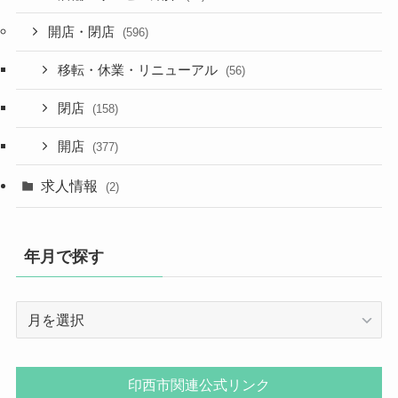
開店・閉店
(596)
移転・休業・リニューアル
(56)
閉店
(158)
開店
(377)
求人情報
(2)
年月で探す
年
月
で
探
印西市関連公式リンク