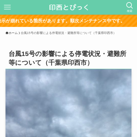
検索
ている箇所があります。順次メンテナンス中です。
ホーム
台風15号の影響による停電状況・避難所等について（千葉県印西市）
台風15号の影響による停電状況・避難所
等について（千葉県印西市）