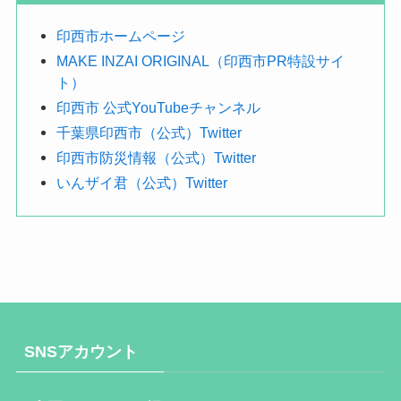
す
印西市ホームページ
MAKE INZAI ORIGINAL（印西市PR特設サイ
ト）
印西市 公式YouTubeチャンネル
千葉県印西市（公式）Twitter
印西市防災情報（公式）Twitter
いんザイ君（公式）Twitter
SNSアカウント