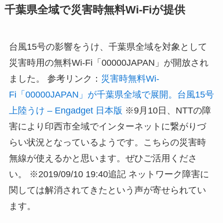
千葉県全域で災害時無料Wi-Fiが提供
台風15号の影響をうけ、千葉県全域を対象として
災害時用の無料Wi-Fi「00000JAPAN」が開放され
ました。 参考リンク：
災害時無料Wi-
Fi「00000JAPAN」が千葉県全域で展開。台風15号
上陸うけ – Engadget 日本版
※9月10日、NTTの障
害により印西市全域でインターネットに繋がりづ
らい状況となっているようです。こちらの災害時
無線が使えるかと思います。ぜひご活用くださ
い。 ※2019/09/10 19:40追記 ネットワーク障害に
関しては解消されてきたという声が寄せられてい
ます。