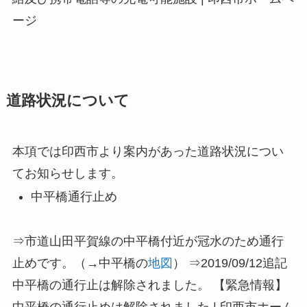
ージ
道路状況について
本項では印西市より案内があった道路状況につい
てお知らせします。
中平橋通行止め
⇒市道山田平賀線の中平橋付近が冠水のため通行
止めです。（→中平橋の
地図
）
⇒2019/09/12追記
中平橋の通行止は解除されました。
【緊急情報】
中平橋の通行止めは解除されました | 印西市ホーム