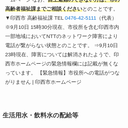
高齢者福祉課までご相談ください
とのことです。
▼印西市 高齢福祉課 TEL
0476-42-5111
（代表）
※9月10日 15時30分現在、市役所を含む印西市内
一部地域においてNTTのネットワーク障害により
電話が繋がらない状態とのことです。 ⇒9月10日
23時現在、障害については解消されたようで、印
西市ホームページの緊急情報欄には記載が無くな
っています。 【緊急情報】市役所への電話がつな
がりません | 印西市ホームページ
生活用水・飲料水の配給等