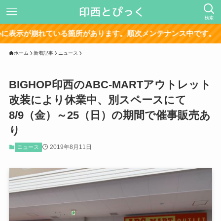
検索
ている箇所があります。順次メンテナンス中です。
ホーム
新着記事
ニュース
BIGHOP印西のABC-MARTアウトレット
改装により休業中、別スペースにて
8/9（金）～25（日）の期間で催事販売あ
り
2019年8月11日
ニュース