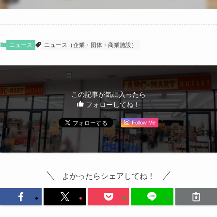
ニュース
ニュース（企業・団体・商業施設）
この記事が気に入ったら
フォローしてね！
Follow Me
よかったらシェアしてね！