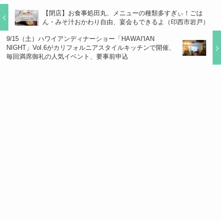
【閉店】お食事処田丸、メニューの種類多すぎぃ！ごは
ん・みそ汁おかわり自由、宴会もできるよ（印西市岩戸）
9/15（土）ハワイアンディナーショー「HAWAI'IAN
NIGHT」Vol.6がカリフォルニアスタイルキッチンで開催、
毎回満席御礼の人気イベント、要事前申込