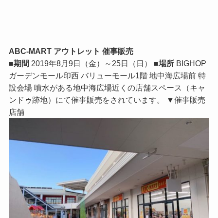
ABC-MART アウトレット 催事販売
■期間
2019年8月9日（金）～25日（日）
■場所
BIGHOP
ガーデンモール印西 バリューモール1階 地中海広場前 特
設会場 噴水がある地中海広場近くの店舗スペース（キャ
ンドゥ跡地）にて催事販売をされています。 ▼催事販売
店舗