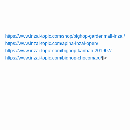
https://www.inzai-topic.com/shop/bighop-gardenmall-inzai/
https://www.inzai-topic.com/apina-inzai-open/
https://www.inzai-topic.com/bighop-kanban-201907/
https://www.inzai-topic.com/bighop-chocomaru/
]]>