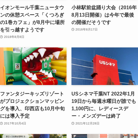
イオンモール千葉ニュータウ
小林駅前盆踊り大会（2016年
ンの休憩スペース「くつろぎ
8月13日開催）は今年で最後
の1巻カフェ」が8月中に場所
の開催だそうです
を引っ越すようです
2016年8月17日
2018年8月8日
ファンタジーキッズリゾート
USシネマ千葉NT 2022年1月
がプロジェクションマッピン
19日から毎週水曜日が誰でも
グを導入、印西店も10月中旬
1,100円に、レディースデ
には導入予定
ー・メンズデーは終了
2017年10月4日
2021年12月28日