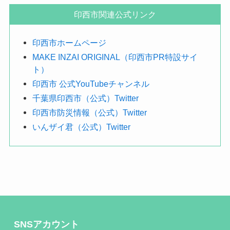
探
印西市関連公式リンク
す
印西市ホームページ
MAKE INZAI ORIGINAL（印西市PR特設サイ
ト）
印西市 公式YouTubeチャンネル
千葉県印西市（公式）Twitter
印西市防災情報（公式）Twitter
いんザイ君（公式）Twitter
SNSアカウント