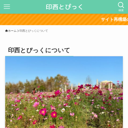
検索
サイト再構築の影響で
ホーム
印西とぴっくについて
印西とぴっくについて