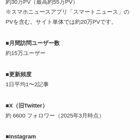
約30万PV（最高約55万PV）
※スマホニュースアプリ「スマートニュース」の
PVを含む。サイト単体では約20万PVです。
■月間訪問ユーザー数
約15万ユーザー
■更新頻度
1日平均1〜2記事
■X（旧Twitter）
約 6600 フォロワー（2025年3月時点）
■Instagram