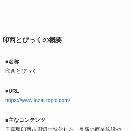
印西とぴっくの概要
■名称
印西とぴっく
■URL
https://www.inzai-topic.com/
■主なコンテンツ
千葉県印西市周辺に特化した、最新の商業施設や