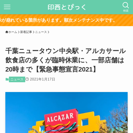
検索
れている箇所があります。順次メンテナンス中です。
ホーム
新着記事
ニュース
千葉ニュータウン中央駅・アルカサール
飲食店の多くが臨時休業に、一部店舗は
20時まで【緊急事態宣言2021】
2021年1月17日
ニュース