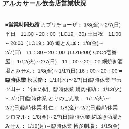
アルカサール飲食店営業状況
■営業時間短縮
カプリチョーザ： 1/8(金)～2/7(日)
平日 11:30～20：00（LO19：30) 土日祝 11:00
～20:00（LO19：30) 道とん堀： 1/8(金)～
2/7(日) 11：30～20：00（LO19:00) CoCo壱番
屋： 1/12(火)～2/7(日) 11：00～20：00 網焼き酒
場とみせん： 1/8(金)～1/17(日) 16：00～20：00
■
臨時休業
松栄鮨： 1/14(木)〜2/7(日)臨時休業 串カ
ツ田中： 当面の間、臨時休業 焼肉権助： 1/12(火)
～2/7(日)臨時休業 とりのごん助： 1/12(火)～
2/7(日)臨時休業 礼仁： 1/8(金)～2/7(日)臨時休業
シロマル： 1/8(金)～2/7(日)臨時休業 網焼き酒場と
みせん： 1/18(月)～臨時休業 博多劇場： 1/15(金)