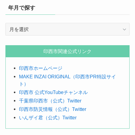
年月で探す
年
月
で
探
印西市関連公式リンク
す
印西市ホームページ
MAKE INZAI ORIGINAL（印西市PR特設サイ
ト）
印西市 公式YouTubeチャンネル
千葉県印西市（公式）Twitter
印西市防災情報（公式）Twitter
いんザイ君（公式）Twitter