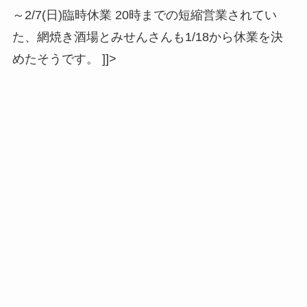
～2/7(日)臨時休業 20時までの短縮営業されてい
た、網焼き酒場とみせんさんも1/18から休業を決
めたそうです。
]]>