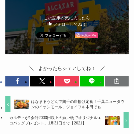
この記事が気に入ったら
フォローしてね！
Follow Me
よかったらシェアしてね！
はなまるうどんで鷄千の唐揚げ定食！千葉ニュータウ
ンのイオンモール、ジョイフル本田でも
カルディが1会計2000円以上の買い物でオリジナルエ
コバッグプレゼント、1月31日まで【2021】