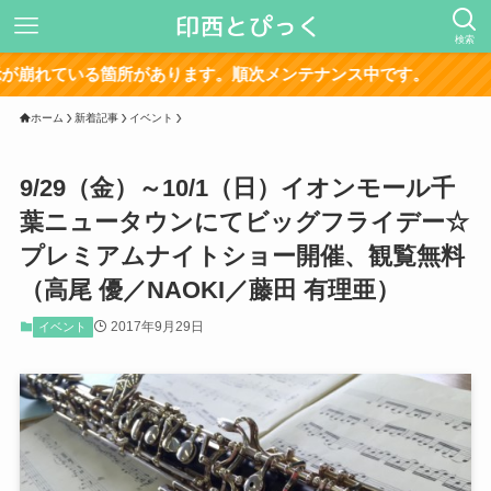
検索
箇所があります。順次メンテナンス中です。
ホーム
新着記事
イベント
9/29（金）～10/1（日）イオンモール千
葉ニュータウンにてビッグフライデー☆
プレミアムナイトショー開催、観覧無料
（高尾 優／NAOKI／藤田 有理亜）
2017年9月29日
イベント