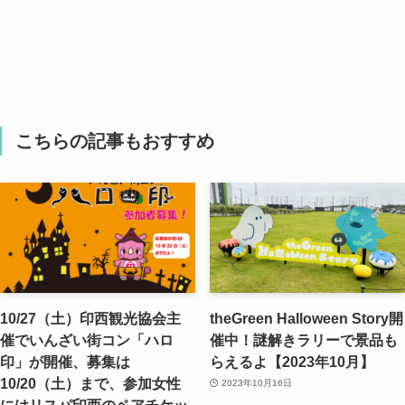
こちらの記事もおすすめ
10/27（土）印西観光協会主
theGreen Halloween Story開
催でいんざい街コン「ハロ
催中！謎解きラリーで景品も
印」が開催、募集は
らえるよ【2023年10月】
10/20（土）まで、参加女性
2023年10月16日
にはリスパ印西のペアチケッ