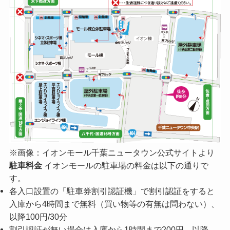
※画像：イオンモール千葉ニュータウン公式サイトより
駐車料金
イオンモールの駐車場の料金は以下の通りで
す。
各入口設置の「駐車券割引認証機」で割引認証をすると
入庫から4時間まで無料（買い物等の有無は問わない）、
以降100円/30分
割引認証が無い場合は入庫から1時間まで200円、以降