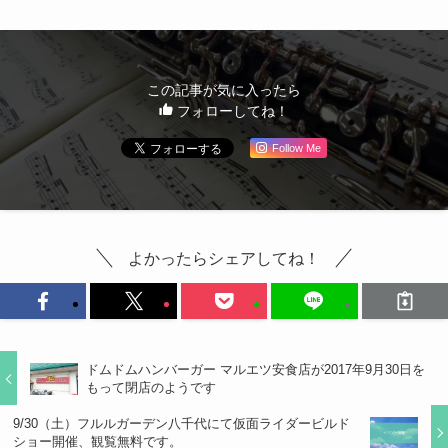
この記事が気に入ったら
フォローしてね！
Follow Me
よかったらシェアしてね！
ドムドムハンバーガー マルエツ安食店が2017年9月30日を
もって閉店のようです
9/30（土）フルルガーデン八千代にて仮面ライダービルド
ショー開催、観覧無料です。