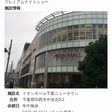
プレミアムナイトショー
施設情報
施設名
イオンモール千葉ニュータウン
住所
千葉県印西市中央北3-2
休館日
年中無休