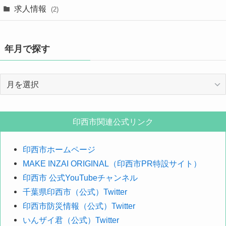
求人情報
(2)
年月で探す
年
月
で
探
印西市関連公式リンク
す
印西市ホームページ
MAKE INZAI ORIGINAL（印西市PR特設サイト）
印西市 公式YouTubeチャンネル
千葉県印西市（公式）Twitter
印西市防災情報（公式）Twitter
いんザイ君（公式）Twitter