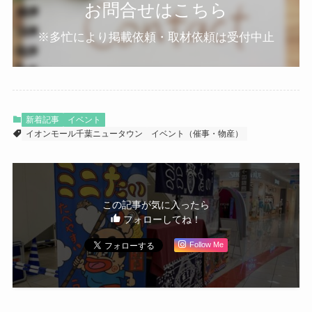
お問合せはこちら
※多忙により掲載依頼・取材依頼は受付中止
新着記事
イベント
イオンモール千葉ニュータウン
イベント（催事・物産）
この記事が気に入ったら
フォローしてね！
Follow Me