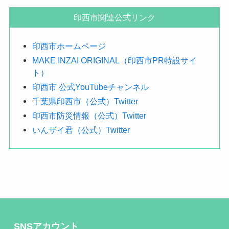
で
探
印西市関連公式リンク
す
印西市ホームページ
MAKE INZAI ORIGINAL（印西市PR特設サイ
ト）
印西市 公式YouTubeチャンネル
千葉県印西市（公式）Twitter
印西市防災情報（公式）Twitter
いんザイ君（公式）Twitter
SNSアカウント