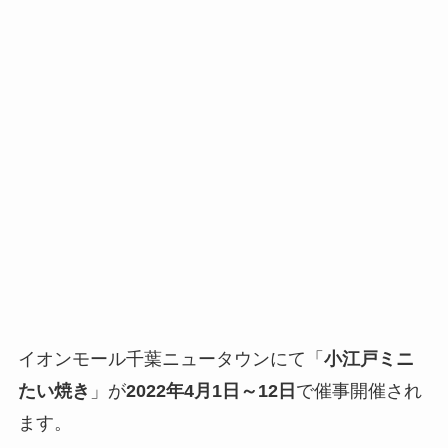
イオンモール千葉ニュータウンにて「
小江戸ミニ
たい焼き
」が
2022年4月1日～12日
で催事開催され
ます。