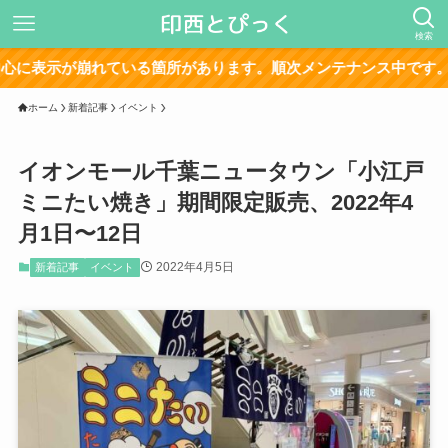
検索
れている箇所があります。順次メンテナンス中です。
ホーム
新着記事
イベント
イオンモール千葉ニュータウン「小江戸
ミニたい焼き」期間限定販売、2022年4
月1日〜12日
2022年4月5日
新着記事
イベント