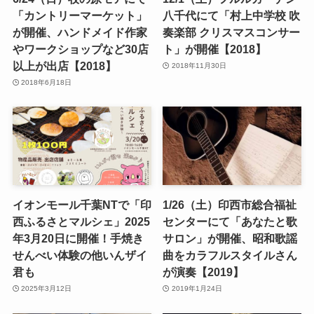
「カントリーマーケット」
八千代にて「村上中学校 吹
が開催、ハンドメイド作家
奏楽部 クリスマスコンサー
やワークショップなど30店
ト」が開催【2018】
以上が出店【2018】
2018年11月30日
2018年6月18日
イオンモール千葉NTで「印
1/26（土）印西市総合福祉
西ふるさとマルシェ」2025
センターにて「あなたと歌
年3月20日に開催！手焼き
サロン」が開催、昭和歌謡
せんべい体験の他いんザイ
曲をカラフルスタイルさん
君も
が演奏【2019】
2025年3月12日
2019年1月24日