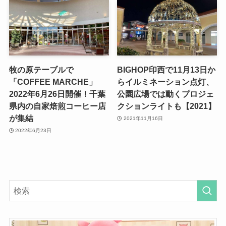
牧の原テーブルで
BIGHOP印西で11月13日か
「COFFEE MARCHE」
らイルミネーション点灯、
2022年6月26日開催！千葉
公園広場では動くプロジェ
県内の自家焙煎コーヒー店
クションライトも【2021】
が集結
2021年11月16日
2022年6月23日