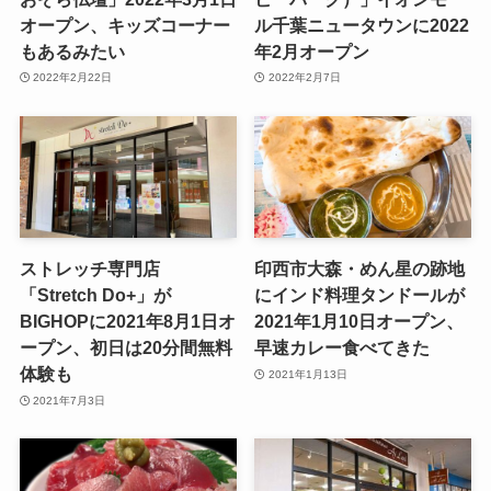
オープン、キッズコーナー
ル千葉ニュータウンに2022
もあるみたい
年2月オープン
2022年2月22日
2022年2月7日
ストレッチ専門店
印西市大森・めん星の跡地
「Stretch Do+」が
にインド料理タンドールが
BIGHOPに2021年8月1日オ
2021年1月10日オープン、
ープン、初日は20分間無料
早速カレー食べてきた
体験も
2021年1月13日
2021年7月3日