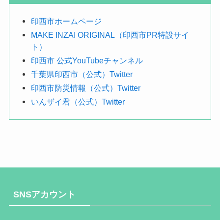
す
印西市ホームページ
MAKE INZAI ORIGINAL（印西市PR特設サイ
ト）
印西市 公式YouTubeチャンネル
千葉県印西市（公式）Twitter
印西市防災情報（公式）Twitter
いんザイ君（公式）Twitter
SNSアカウント