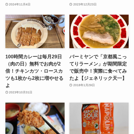
2024年11月4日
2023年12月23日
100時間カレーは毎月29日
バーミヤンで「京都風こっ
（肉の日）無料でお肉が2
てりラーメン」が期間限定
倍！チキンカツ・ロースカ
で販売中！実際に食べてみ
ツも1枚から2枚に増やせる
たよ【ジェネリック天一】
よ
2018年1月29日
2023年10月31日