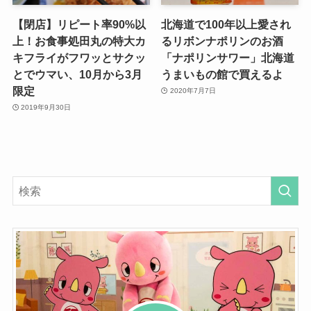
【閉店】リピート率90%以
北海道で100年以上愛され
上！お食事処田丸の特大カ
るリボンナポリンのお酒
キフライがフワッとサクッ
「ナポリンサワー」北海道
とでウマい、10月から3月
うまいもの館で買えるよ
限定
2020年7月7日
2019年9月30日