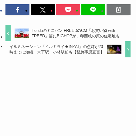
Hondaのミニバン FREEDのCM「お買い物 with
FREED」篇にBIGHOPが、印西牧の原の住宅地も
イルミネーション「イルミライ★INZAI」の点灯が20
時までに短縮、木下駅・小林駅前も【緊急事態宣言】