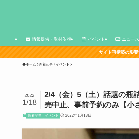
情報提供・取材依頼
イベント
ニュー
サイト再構築の影響で、古い記事を中心に表
ホーム
新着記事
イベント
2/4（金）5（土）話題の瓶
2022
1/18
売中止、事前予約のみ【小さな
2022年1月18日
新着記事
イベント