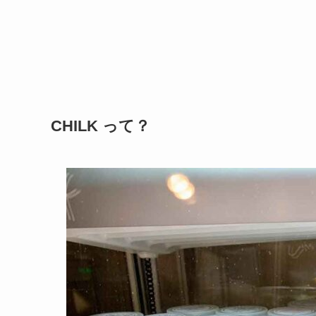
CHILK って？