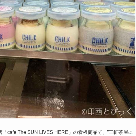
fe The SUN LIVES HERE」の看板商品で、”三軒茶屋に