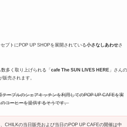
プトにPOP UP SHOPを展開されている
小さなしあわせ
さ
誌でも数多く取り上げられる「
cafe The SUN LIVES HERE
」さん
が販売されます。
ーブルのシェアキッチンを利用してのPOP UP CAFEを実
eeさんのコーヒーを提供するそうです。
HILKの当日販売および当日のPOP UP CAFEの開催は中