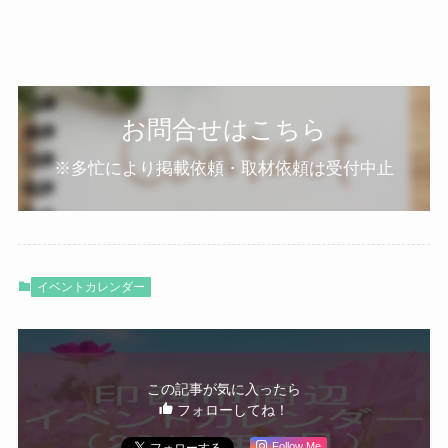
お問合せはこちら
※多忙により掲載依頼・取材依頼は受付中止
イベントカレンダー
この記事が気に入ったら
フォローしてね！
Follow Me