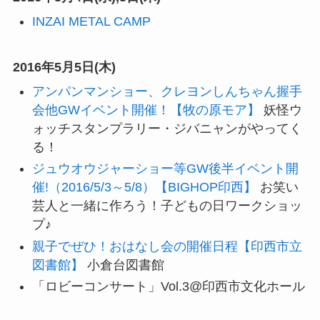
INZAI METAL CAMP
2016年5月5日(木)
アンパンマンショー、クレヨンしんちゃん握手
会他GWイベント開催！【牧の原モア】
妖怪ウ
ォッチスタンプラリー・ジバニャンがやってく
る！
ジュウオウジャーショー等GW後半イベント開
催!（2016/5/3～5/8）【BIGHOP印西】
お笑い
芸人と一緒に作ろう！子どもの日ワークショッ
プ♪
親子でぜひ！おはなし会の開催日程【印西市立
図書館】
小倉台図書館
「ロビーコンサート」Vol.3@印西市文化ホール