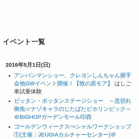
イベント一覧
2016年5月1日(日)
アンパンマンショー、クレヨンしんちゃん握手
会他GWイベント開催！【牧の原モア】
はしご
車試乗体験
ビッタン・ポッタンステージショー ～息切れ
御免☆ナゾキャラのじたばたビホリンピック～
＠BIGHOPガーデンモール印西
ゴールデンウィークスぺシャルワークショップ
①(主催：JEUGIAカルチャーセンター)＠