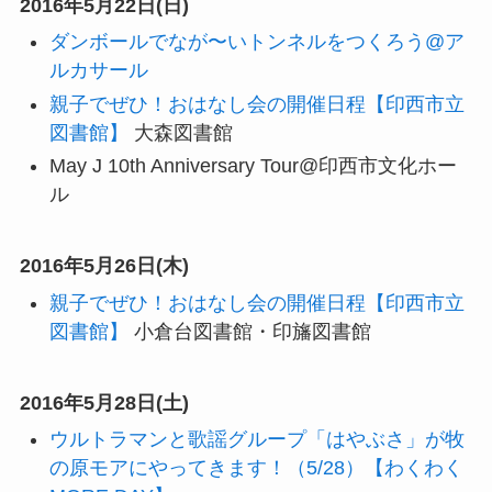
2016年5月22日(日)
ダンボールでなが〜いトンネルをつくろう@ア
ルカサール
親子でぜひ！おはなし会の開催日程【印西市立
図書館】
大森図書館
May J 10th Anniversary Tour@印西市文化ホー
ル
2016年5月26日(木)
親子でぜひ！おはなし会の開催日程【印西市立
図書館】
小倉台図書館・印旛図書館
2016年5月28日(土)
ウルトラマンと歌謡グループ「はやぶさ」が牧
の原モアにやってきます！（5/28）【わくわく