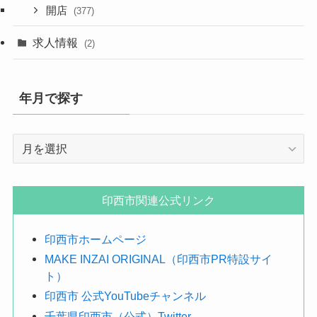
開店
(377)
求人情報
(2)
年月で探す
年
月
で
探
印西市関連公式リンク
す
印西市ホームページ
MAKE INZAI ORIGINAL（印西市PR特設サイ
ト）
印西市 公式YouTubeチャンネル
千葉県印西市（公式）Twitter