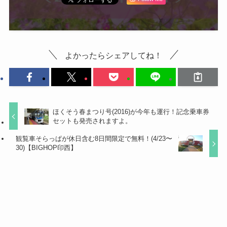
よかったらシェアしてね！
ほくそう春まつり号(2016)が今年も運行！記念乗車券
セットも発売されますよ。
観覧車そらっぱが休日含む8日間限定で無料！(4/23〜
30)【BIGHOP印西】