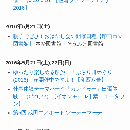
催！（5/20-6/5）【佐倉フラワーフェスタ
2016】
2016年5月21日(土)
親子でぜひ！おはなし会の開催日程【印西市立
図書館】
本埜図書館・そうふけ図書館
2016年5月21日(土),22日(日)
ゆったり楽しめる船旅！「ぶらり川めぐり
(2016)」が開催中ですよ！【印西八景】
仕事体験テーマパーク「カンドゥー」出張体
験！（5/21,22）【イオンモール千葉ニュータウ
ン】
第5回 成田エアポート ツーデーマーチ