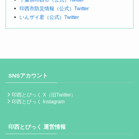
印西市防災情報（公式）Twitter
いんザイ君（公式）Twitter
SNSアカウント
印西とぴっく X（旧Twitter）
印西とぴっく Instagram
印西とぴっく 運営情報