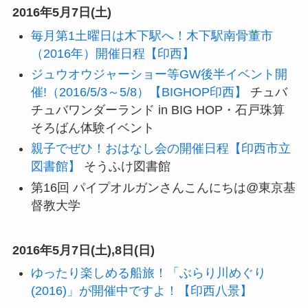
2016年5月7日(土)
毎月第1土曜日は木下駅へ！木下駅南骨董市
（2016年）開催日程【印西】
ジュウオウジャーショー等GW後半イベント開
催!（2016/5/3～5/8）【BIGHOP印西】
チュバ
チュバワンダーランド in BIG HOP・石戸珠算
そろばん体験イベント
親子でぜひ！おはなし会の開催日程【印西市立
図書館】
そうふけ図書館
第16回 パイプオルガンさんこんにちは@東京基
督教大学
2016年5月7日(土),8日(日)
ゆったり楽しめる船旅！「ぶらり川めぐり
(2016)」が開催中ですよ！【印西八景】