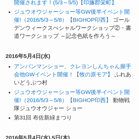
開催されます！(5/3～5/5)【印旛郡栄町】
ジュウオウジャーショー等GW後半イベント開
催!（2016/5/3～5/8）【BIGHOP印西】
ゴール
デンウィークスぺシャルワークショップ②・書
道ワークショップ ～記念色紙を作ろう～
2016年5月4日(水)
アンパンマンショー、クレヨンしんちゃん握手
会他GWイベント開催！【牧の原モア】
ふれあ
いどうぶつ村
ジュウオウジャーショー等GW後半イベント開
催!（2016/5/3～5/8）【BIGHOP印西】
動物戦
隊ジュウオウジャー ショー
第31回 布佐新緑まつり
2016年5月4日(水),5日(木)