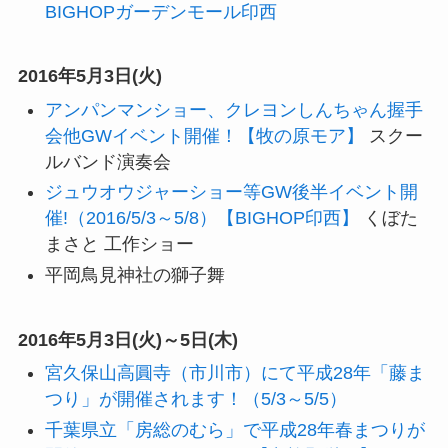
BIGHOPガーデンモール印西
2016年5月3日(火)
アンパンマンショー、クレヨンしんちゃん握手
会他GWイベント開催！【牧の原モア】
スクー
ルバンド演奏会
ジュウオウジャーショー等GW後半イベント開
催!（2016/5/3～5/8）【BIGHOP印西】
くぼた
まさと 工作ショー
平岡鳥見神社の獅子舞
2016年5月3日(火)～5日(木)
宮久保山高圓寺（市川市）にて平成28年「藤ま
つり」が開催されます！（5/3～5/5）
千葉県立「房総のむら」で平成28年春まつりが