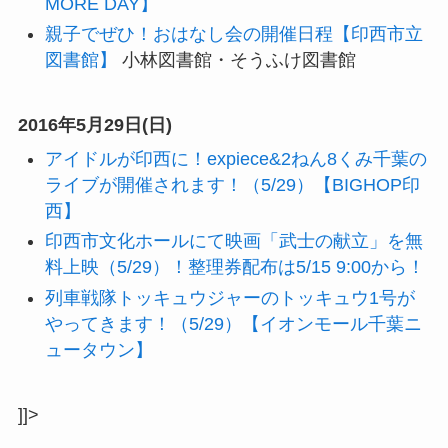
MORE DAY】
親子でぜひ！おはなし会の開催日程【印西市立
図書館】
小林図書館・そうふけ図書館
2016年5月29日(日)
アイドルが印西に！expiece&2ねん8くみ千葉の
ライブが開催されます！（5/29）【BIGHOP印
西】
印西市文化ホールにて映画「武士の献立」を無
料上映（5/29）！整理券配布は5/15 9:00から！
列車戦隊トッキュウジャーのトッキュウ1号が
やってきます！（5/29）【イオンモール千葉ニ
ュータウン】
]]>