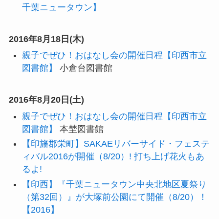
千葉ニュータウン】
2016年8月18日(木)
親子でぜひ！おはなし会の開催日程【印西市立
図書館】
小倉台図書館
2016年8月20日(土)
親子でぜひ！おはなし会の開催日程【印西市立
図書館】
本埜図書館
【印旛郡栄町】SAKAEリバーサイド・フェステ
ィバル2016が開催（8/20）! 打ち上げ花火もあ
るよ!
【印西】『千葉ニュータウン中央北地区夏祭り
（第32回）』が大塚前公園にて開催（8/20）！
【2016】