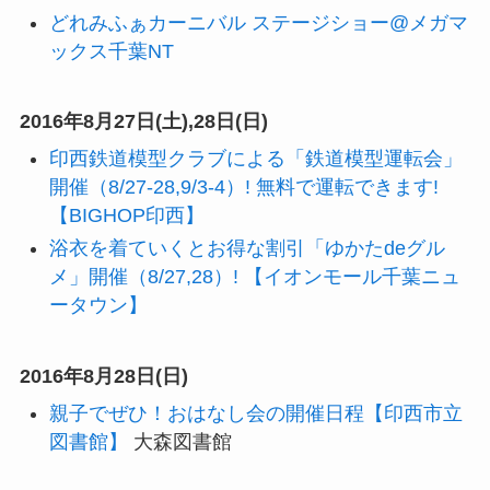
どれみふぁカーニバル ステージショー@メガマ
ックス千葉NT
2016年8月27日(土),28日(日)
印西鉄道模型クラブによる「鉄道模型運転会」
開催（8/27-28,9/3-4）! 無料で運転できます!
【BIGHOP印西】
浴衣を着ていくとお得な割引「ゆかたdeグル
メ」開催（8/27,28）! 【イオンモール千葉ニュ
ータウン】
2016年8月28日(日)
親子でぜひ！おはなし会の開催日程【印西市立
図書館】
大森図書館