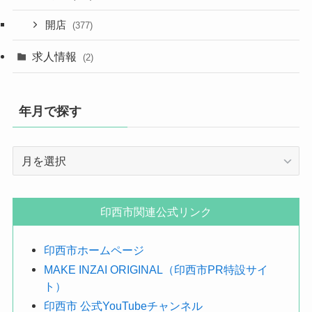
開店
(377)
求人情報
(2)
年月で探す
年
月
で
探
印西市関連公式リンク
す
印西市ホームページ
MAKE INZAI ORIGINAL（印西市PR特設サイ
ト）
印西市 公式YouTubeチャンネル