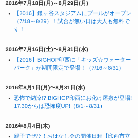
2016年7月18日(月)～8月29日(月)
【2016】鎌ヶ谷スタジアムにプールがオープン
（7/18～8/29）！試合が無い日は大人も無料で
す！
2016年7月16日(土)〜8月31日(水)
【2016】BIGHOP印西に「キッズ☆ウォーター
パーク」が期間限定で登場！（7/16～8/31）
2016年8月1日(月)〜8月31日(水)
恐怖で納涼!? BIGHOP印西にお化け屋敷が登場!
17:30からは恐怖度UP!（8/1～8/31）
2016年8月4日(木)
親子でぜひ！おはなし会の開催日程【印西市立