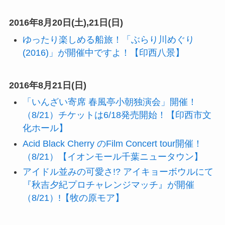
2016年8月20日(土),21日(日)
ゆったり楽しめる船旅！「ぶらり川めぐり
(2016)」が開催中ですよ！【印西八景】
2016年8月21日(日)
「いんざい寄席 春風亭小朝独演会」開催！
（8/21）チケットは6/18発売開始！【印西市文
化ホール】
Acid Black Cherry のFilm Concert tour開催！
（8/21）【イオンモール千葉ニュータウン】
アイドル並みの可愛さ!? アイキョーボウルにて
『秋吉夕紀プロチャレンジマッチ』が開催
（8/21）!【牧の原モア】