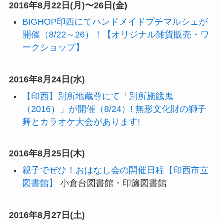
2016年8月22日(月)〜26日(金)
BIGHOP印西にてハンドメイドプチマルシェが
開催（8/22～26）！【オリジナル雑貨販売・ワ
ークショップ】
2016年8月24日(水)
【印西】別所地蔵尊にて「別所施餓鬼
（2016）」が開催（8/24）! 無形文化財の獅子
舞とカラオケ大会があります!
2016年8月25日(木)
親子でぜひ！おはなし会の開催日程【印西市立
図書館】
小倉台図書館・印旛図書館
2016年8月27日(土)