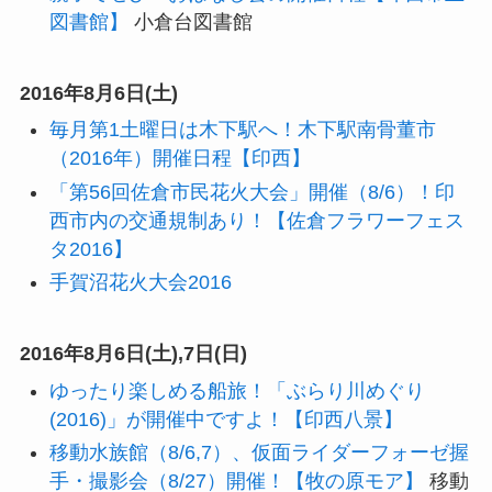
図書館】
小倉台図書館
2016年8月6日(土)
毎月第1土曜日は木下駅へ！木下駅南骨董市
（2016年）開催日程【印西】
「第56回佐倉市民花火大会」開催（8/6）！印
西市内の交通規制あり！【佐倉フラワーフェス
タ2016】
手賀沼花火大会2016
2016年8月6日(土),7日(日)
ゆったり楽しめる船旅！「ぶらり川めぐり
(2016)」が開催中ですよ！【印西八景】
移動水族館（8/6,7）、仮面ライダーフォーゼ握
手・撮影会（8/27）開催！【牧の原モア】
移動