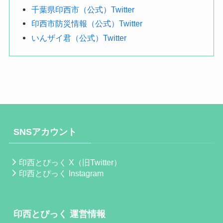
千葉県印西市（公式）Twitter
印西市防災情報（公式）Twitter
いんザイ君（公式）Twitter
SNSアカウント
印西とぴっく X（旧Twitter）
印西とぴっく Instagram
印西とぴっく 運営情報