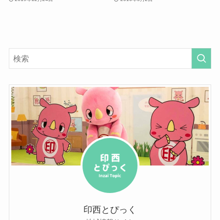
印西とぴっく