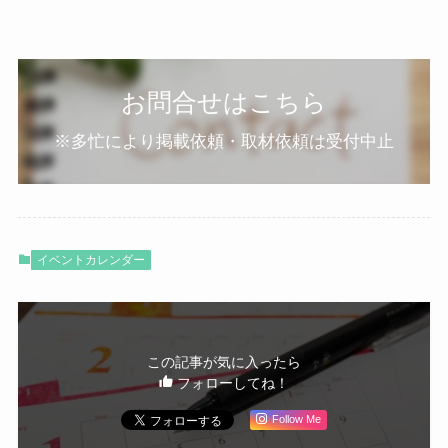
お問合せはこちら
※多忙により掲載依頼・取材依頼は受付中止
イベントカレンダー
この記事が気に入ったら
フォローしてね！
Follow Me