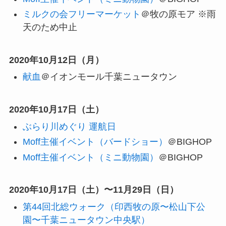
ミルクの会フリーマーケット
＠牧の原モア
※雨
天のため中止
2020年10月12日（月）
献血
＠イオンモール千葉ニュータウン
2020年10月17日（土）
ぶらり川めぐり 運航日
Moff主催イベント（バードショー）
＠BIGHOP
Moff主催イベント（ミニ動物園）
＠BIGHOP
2020年10月17日（土）〜11月29日（日）
第44回北総ウォーク（印西牧の原〜松山下公
園〜千葉ニュータウン中央駅）