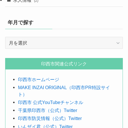
(2)
年月で探す
年
月
で
探
印西市関連公式リンク
す
印西市ホームページ
MAKE INZAI ORIGINAL（印西市PR特設サイ
ト）
印西市 公式YouTubeチャンネル
千葉県印西市（公式）Twitter
印西市防災情報（公式）Twitter
いんザイ君（公式）Twitter