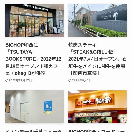
BIGHOP印西に
焼肉ステーキ
「TSUTAYA
「STEAK&GRILL 郷」
BOOKSTORE」2022年12
2021年7月4日オープン、石
月16日オープン！和カフ
垣牛をメインに和牛を使用
ェ・ohagii3が併設
【印西市草深】
2022年12月17日
2021年6月3日
イオンモール千葉ニュータ
BIGHOP印西・フードコー