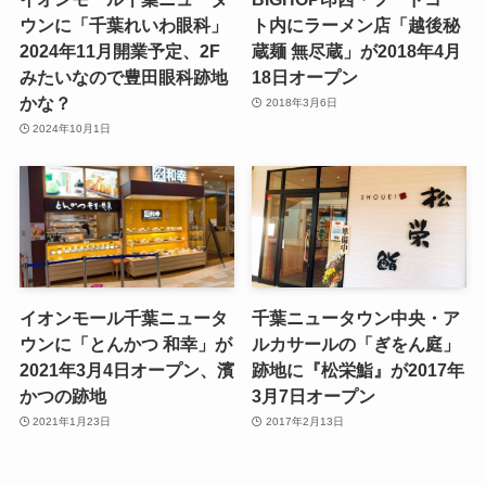
ウンに「千葉れいわ眼科」
ト内にラーメン店「越後秘
2024年11月開業予定、2F
蔵麺 無尽蔵」が2018年4月
みたいなので豊田眼科跡地
18日オープン
かな？
2018年3月6日
2024年10月1日
イオンモール千葉ニュータ
千葉ニュータウン中央・ア
ウンに「とんかつ 和幸」が
ルカサールの「ぎをん庭」
2021年3月4日オープン、濱
跡地に『松栄鮨』が2017年
かつの跡地
3月7日オープン
2021年1月23日
2017年2月13日