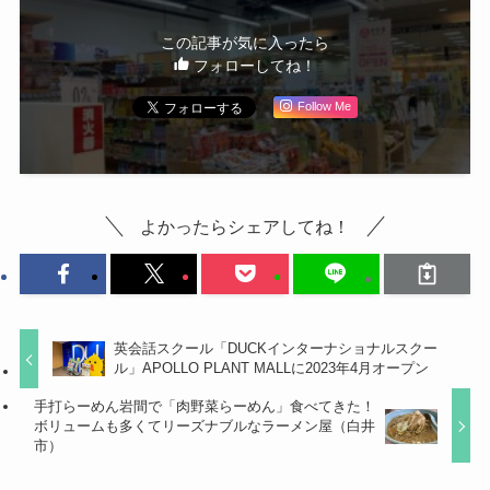
この記事が気に入ったら
フォローしてね！
Follow Me
よかったらシェアしてね！
英会話スクール「DUCKインターナショナルスクー
ル」APOLLO PLANT MALLに2023年4月オープン
手打らーめん岩間で「肉野菜らーめん」食べてきた！
ボリュームも多くてリーズナブルなラーメン屋（白井
市）