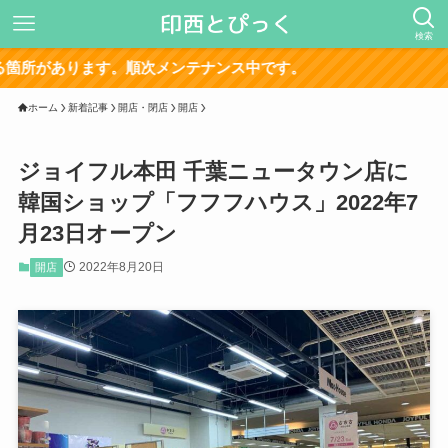
検索
サイト
ホーム
新着記事
開店・閉店
開店
ジョイフル本田 千葉ニュータウン店に
韓国ショップ「フフフハウス」2022年7
月23日オープン
2022年8月20日
開店