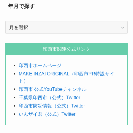
年月で探す
年
月
で
探
印西市関連公式リンク
す
印西市ホームページ
MAKE INZAI ORIGINAL（印西市PR特設サイ
ト）
印西市 公式YouTubeチャンネル
千葉県印西市（公式）Twitter
印西市防災情報（公式）Twitter
いんザイ君（公式）Twitter