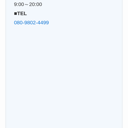
9:00～20:00
■TEL
080-9802-4499