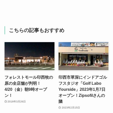
こちらの記事もおすすめ
フォレストモール印西牧の
印西市草深にインドアゴル
原の全店舗が判明！
フスタジオ「Golf Labo
4/20（金）朝9時オープ
Yourside」2023年1月7日
ン！
オープン！Zipsofilさんの
隣
2018年3月26日
2023年2月15日