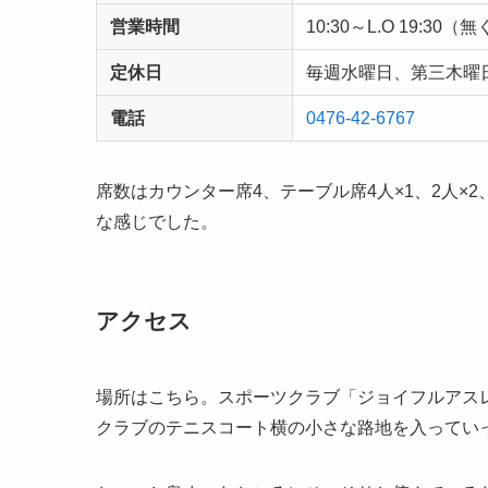
営業時間
10:30～L.O 19:3
定休日
毎週水曜日、第三木曜
電話
0476-42-6767
席数はカウンター席4、テーブル席4人×1、2人×2
な感じでした。
アクセス
場所はこちら。スポーツクラブ「ジョイフルアス
クラブのテニスコート横の小さな路地を入ってい