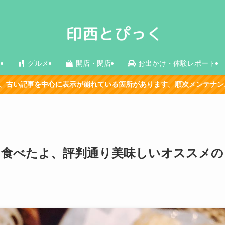
ス
グルメ
開店・閉店
お出かけ・体験レポート
崩れている箇所があります。順次メンテナンス中です。
 食べたよ、評判通り美味しいオススメの