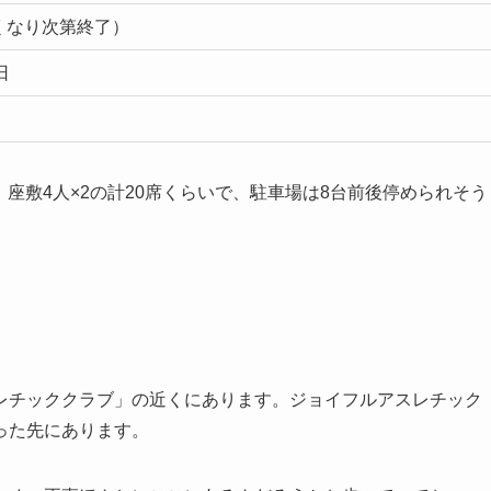
0（無くなり次第終了）
日
、座敷4人×2の計20席くらいで、駐車場は8台前後停められそう
レチッククラブ」の近くにあります。ジョイフルアスレチック
った先にあります。