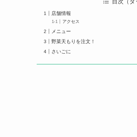
目次（タ
店舗情報
アクセス
メニュー
野菜天もりを注文！
さいごに