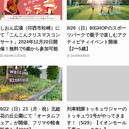
しおん広場（印西市松崎）に
8/26（日）BIGHOPのスポー
て「こんこんクリスマスコン
ツパークで親子で楽しむアク
サート」2024年12月20日開
ティビティイベント開催
催！無料で0歳から参加可能
【2〜5歳】
2024年11月29日
2018年8月9日
9/22（日）23（月・祝）北総
列車戦隊トッキュウジャーの
花の丘公園にて「オータムフ
トッキュウ1号がやってきま
ェア」が開催、フリマや軽食
す！（5/29）【イオンモール