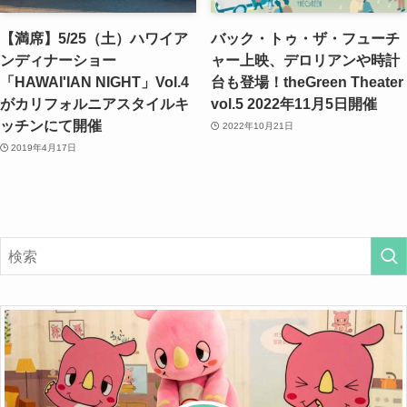
【満席】5/25（土）ハワイア
バック・トゥ・ザ・フューチ
ンディナーショー
ャー上映、デロリアンや時計
「HAWAI'IAN NIGHT」Vol.4
台も登場！theGreen Theater
がカリフォルニアスタイルキ
vol.5 2022年11月5日開催
ッチンにて開催
2022年10月21日
2019年4月17日