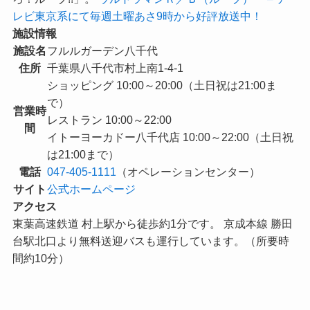
レビ東京系にて毎週土曜あさ9時から好評放送中！
施設情報
施設名
フルルガーデン八千代
住所
千葉県八千代市村上南1-4-1
ショッピング 10:00～20:00（土日祝は21:00ま
で）
営業時
レストラン 10:00～22:00
間
イトーヨーカドー八千代店 10:00～22:00（土日祝
は21:00まで）
電話
047-405-1111
（オペレーションセンター）
サイト
公式ホームページ
アクセス
東葉高速鉄道 村上駅から徒歩約1分です。 京成本線 勝田
台駅北口より無料送迎バスも運行しています。（所要時
間約10分）