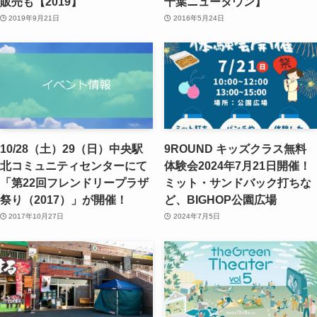
販売も【2019】
千葉ニュータウン】
2019年9月21日
2016年5月24日
10/28（土）29（日）中央駅
9ROUND キッズクラス無料
北コミュニティセンターにて
体験会2024年7月21日開催！
「第22回フレンドリープラザ
ミット・サンドバック打ちな
祭り（2017）」が開催！
ど、BIGHOP公園広場
2017年10月27日
2024年7月5日