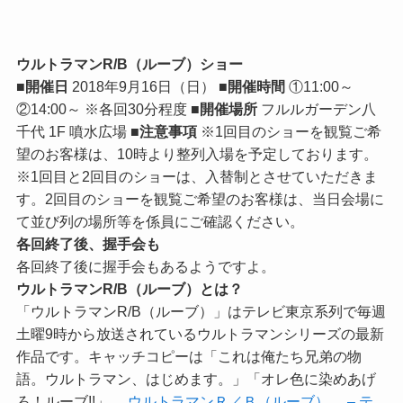
ウルトラマンR/B（ルーブ）ショー
■開催日
2018年9月16日（日）
■開催時間
①11:00～
②14:00～ ※各回30分程度
■開催場所
フルルガーデン八
千代 1F 噴水広場
■注意事項
※1回目のショーを観覧ご希
望のお客様は、10時より整列入場を予定しております。
※1回目と2回目のショーは、入替制とさせていただきま
す。2回目のショーを観覧ご希望のお客様は、当日会場に
て並び列の場所等を係員にご確認ください。
各回終了後、握手会も
各回終了後に握手会もあるようですよ。
ウルトラマンR/B（ルーブ）とは？
「ウルトラマンR/B（ルーブ）」はテレビ東京系列で毎週
土曜9時から放送されているウルトラマンシリーズの最新
作品です。キャッチコピーは「これは俺たち兄弟の物
語。ウルトラマン、はじめます。」「オレ色に染めあげ
ろ！ルーブ!!」。
ウルトラマンＲ／Ｂ（ルーブ） – テ