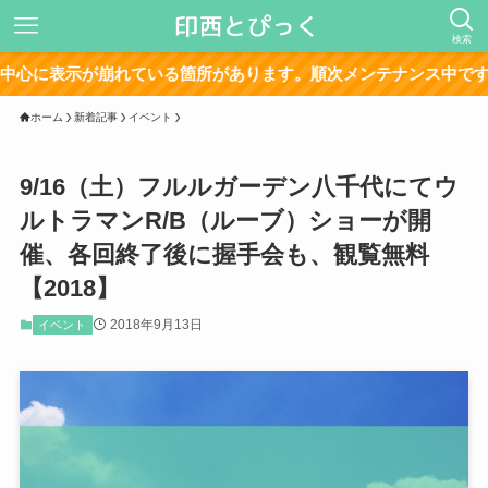
検索
が崩れている箇所があります。順次メンテナンス中です。
ホーム
新着記事
イベント
9/16（土）フルルガーデン八千代にてウ
ルトラマンR/B（ルーブ）ショーが開
催、各回終了後に握手会も、観覧無料
【2018】
2018年9月13日
イベント