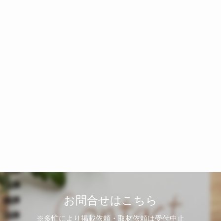
お問合せはこちら
※多忙により掲載依頼・取材依頼は受付中止