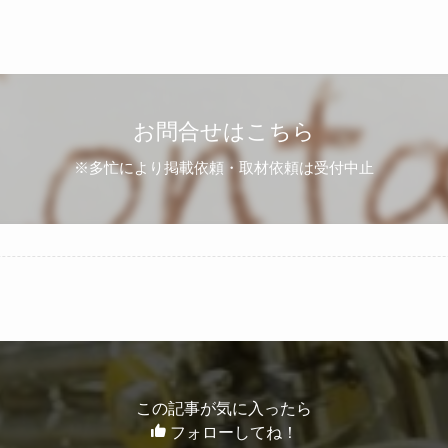
お問合せはこちら
※多忙により掲載依頼・取材依頼は受付中止
この記事が気に入ったら
フォローしてね！