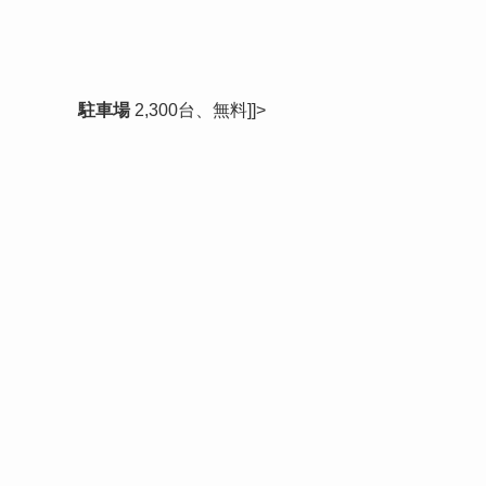
駐車場
2,300台、無料]]>