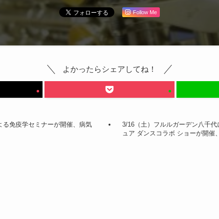
Follow Me
よかったらシェアしてね！
氏による免疫学セミナーが開催、病気
3/16（土）フルルガーデン八千
ュア ダンスコラボ ショーが開催