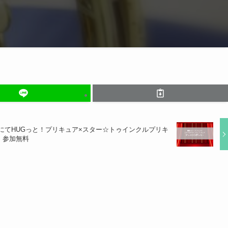
代にてHUGっと！プリキュア×スター☆トゥインクルプリキ
、参加無料