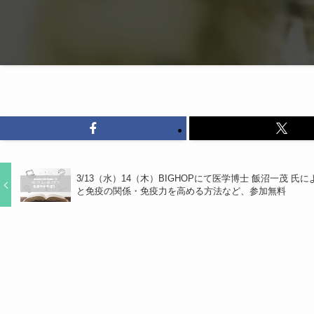
3/13（水）14（木）BIGHOPにて医学博士 飯沼一茂 
と免疫の関係・免疫力を高める方法など、参加無料