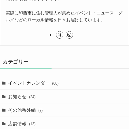
実際に印西市に住む管理人が集めたイベント・ニュース・グ
ルメなどのローカル情報を日々お届けしています。
カテゴリー
イベントカレンダー
(60)
お知らせ
(24)
その他番外編
(7)
店舗情報
(13)