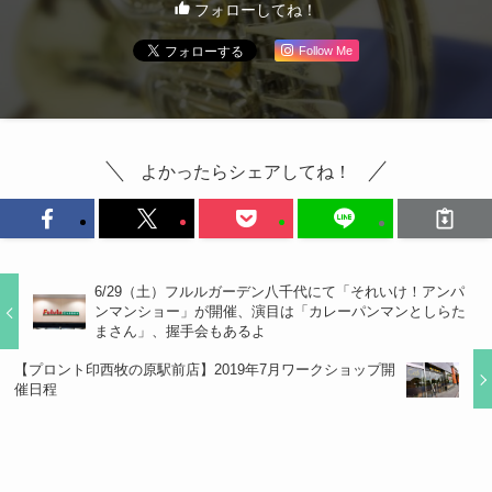
フォローしてね！
Follow Me
よかったらシェアしてね！
6/29（土）フルルガーデン八千代にて「それいけ！アンパ
ンマンショー」が開催、演目は「カレーパンマンとしらた
まさん」、握手会もあるよ
【プロント印西牧の原駅前店】2019年7月ワークショップ開
催日程