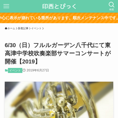
検索
が崩れている箇所があります。順次メンテナンス中です。
ホーム
新着記事
イベント
6/30（日）フルルガーデン八千代にて東
高津中学校吹奏楽部サマーコンサートが
開催【2019】
2019年6月27日
イベント