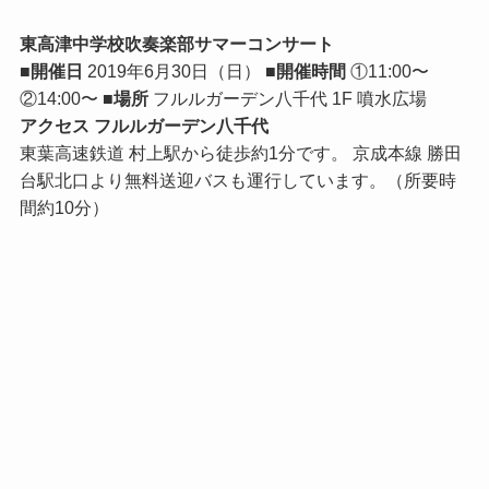
東高津中学校吹奏楽部サマーコンサート
■開催日
2019年6月30日（日）
■開催時間
①11:00〜
②14:00〜
■場所
フルルガーデン八千代 1F 噴水広場
アクセス フルルガーデン八千代
東葉高速鉄道 村上駅から徒歩約1分です。 京成本線 勝田
台駅北口より無料送迎バスも運行しています。（所要時
間約10分）