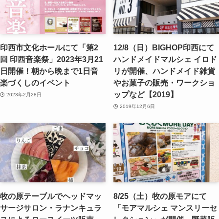
印西市文化ホールにて「第2
12/8（日）BIGHOP印西にて
回 印西音楽祭」2023年3月21
ハンドメイドマルシェ イロド
日開催！朝から晩まで1日音
リが開催、ハンドメイド雑貨
楽づくしのイベント
やお菓子の販売・ワークショ
ップなど【2019】
2023年2月28日
2019年12月6日
牧の原テーブルでヘッドマッ
8/25（土）牧の原モアにて
サージサロン・ラナンキュラ
「モアマルシェ マンスリーセ