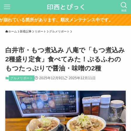
検索
ホーム
新着記事
リポート
グルメリポート
白井市・もつ煮込み 八庵で「もつ煮込み
2種盛り定食」食べてみた！ぷるふわの
もつたっぷりで醤油・味噌の2種
2025年12月9日
2025年12月11日
グルメリポート