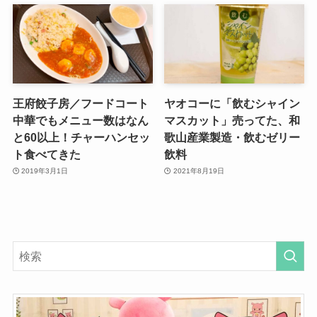
王府餃子房／フードコート
ヤオコーに「飲むシャイン
中華でもメニュー数はなん
マスカット」売ってた、和
と60以上！チャーハンセッ
歌山産業製造・飲むゼリー
ト食べてきた
飲料
2019年3月1日
2021年8月19日