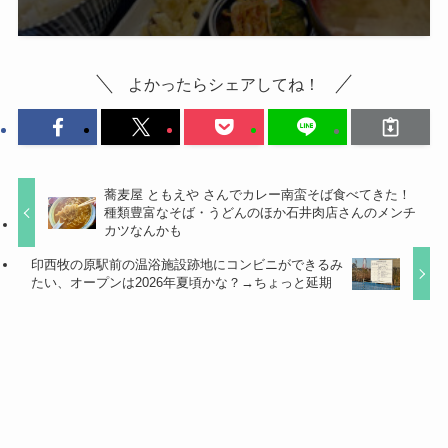
よかったらシェアしてね！
蕎麦屋 ともえや さんでカレー南蛮そば食べてきた！
種類豊富なそば・うどんのほか石井肉店さんのメンチ
カツなんかも
印西牧の原駅前の温浴施設跡地にコンビニができるみ
たい、オープンは2026年夏頃かな？→ちょっと延期