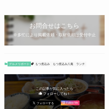
お問合せはこちら
※多忙により掲載依頼・取材依頼は受付中止
グルメリポート
もつ煮込み
もつ煮込み八庵
ランチ
この記事が気に入ったら
フォローしてね！
Follow Me