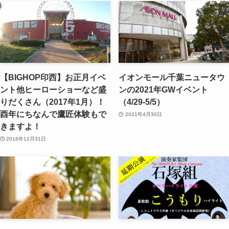
【BIGHOP印西】お正月イベ
イオンモール千葉ニュータウ
ント他ヒーローショーなど盛
ンの2021年GWイベント
りだくさん（2017年1月）！
（4/29-5/5）
酉年にちなんで鷹匠体験もで
2021年4月30日
きますよ！
2016年12月31日