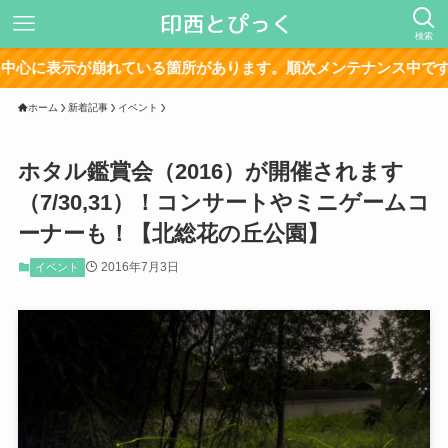
検索
が崩れている箇所があります。順次メンテナンス中です。
ホーム
新着記事
イベント
ホタル鑑賞会（2016）が開催されます
（7/30,31）！コンサートやミニゲームコ
ーナーも！【北総花の丘公園】
2016年7月3日
イベント