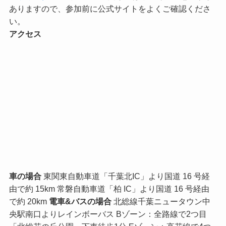
ありますので、参加前に公式サイトをよくご確認くださ
い。
アクセス
車の場合
東関東自動車道「千葉北IC」より国道 16 号経
由で約 15km 常磐自動車道「柏 IC」より国道 16 号経由
で約 20km
電車&バスの場合
北総線千葉ニュータウン中
央駅南口よりレインボーバス Bゾーン：全路線で2つ目