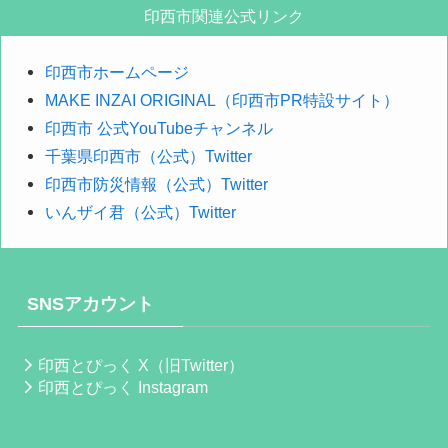
探
印西市関連公式リンク
す
印西市ホームページ
MAKE INZAI ORIGINAL（印西市PR特設サイト）
印西市 公式YouTubeチャンネル
千葉県印西市（公式）Twitter
印西市防災情報（公式）Twitter
いんザイ君（公式）Twitter
SNSアカウント
印西とぴっく X（旧Twitter）
印西とぴっく Instagram