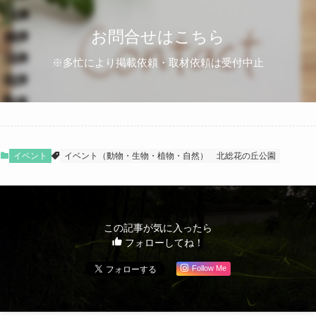
お問合せはこちら
※多忙により掲載依頼・取材依頼は受付中止
イベント
イベント（動物・生物・植物・自然）
北総花の丘公園
この記事が気に入ったら
フォローしてね！
Follow Me