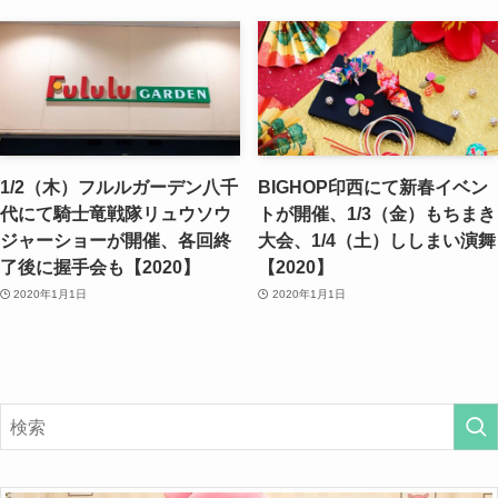
1/2（木）フルルガーデン八千
BIGHOP印西にて新春イベン
代にて騎士竜戦隊リュウソウ
トが開催、1/3（金）もちまき
ジャーショーが開催、各回終
大会、1/4（土）ししまい演舞
了後に握手会も【2020】
【2020】
2020年1月1日
2020年1月1日