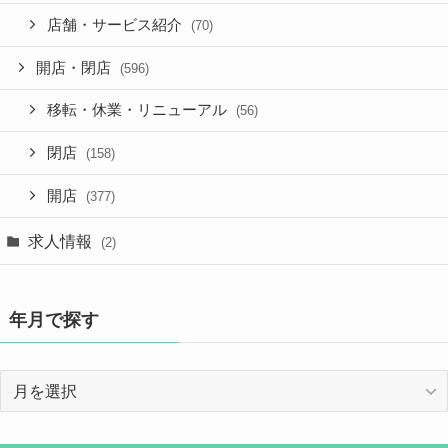
店舗・サービス紹介
(70)
開店・閉店
(596)
移転・休業・リニューアル
(56)
閉店
(158)
開店
(377)
求人情報
(2)
年月で探す
年
月
で