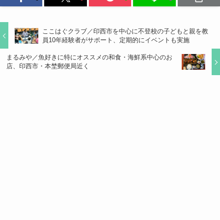
ここはぐクラブ／印西市を中心に不登校の子どもと親を教
員10年経験者がサポート、定期的にイベントも実施
まるみや／魚好きに特にオススメの和食・海鮮系中心のお
店、印西市・本埜郵便局近く