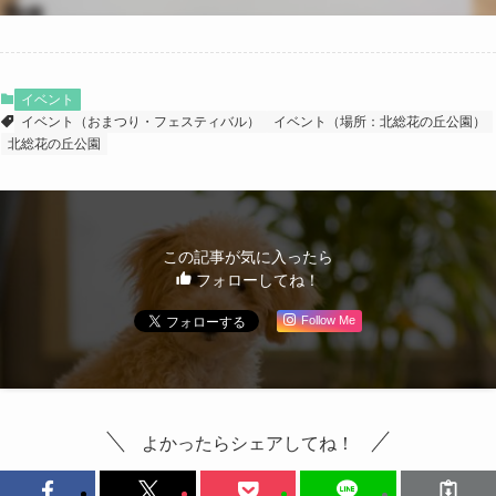
イベント
イベント（おまつり・フェスティバル）
イベント（場所：北総花の丘公園）
北総花の丘公園
この記事が気に入ったら
フォローしてね！
Follow Me
よかったらシェアしてね！