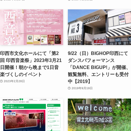
印西市文化ホールにて「第2
9/22（日）BIGHOP印西にて
回 印西音楽祭」2023年3月21
ダンスパフォーマンス
日開催！朝から晩まで1日音
「DANCE BIGUP!」が開催、
楽づくしのイベント
観覧無料、エントリーも受付
中【2019】
2023年2月28日
2019年9月19日