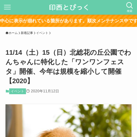
検索
れている箇所があります。順次メンテナンス中です。
ホーム
新着記事
イベント
11/14（土）15（日）北総花の丘公園でわ
んちゃんに特化した「ワンワンフェス
タ」開催、今年は規模を縮小して開催
【2020】
2020年11月12日
イベント