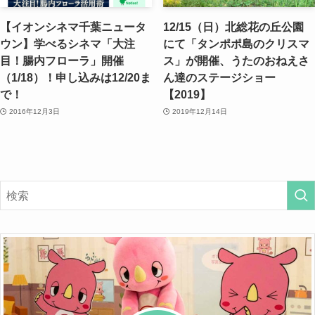
【イオンシネマ千葉ニュータ
12/15（日）北総花の丘公園
ウン】学べるシネマ「大注
にて「タンポポ島のクリスマ
目！腸内フローラ」開催
ス」が開催、うたのおねえさ
（1/18）！申し込みは12/20ま
ん達のステージショー
で！
【2019】
2016年12月3日
2019年12月14日