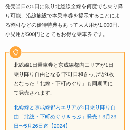
発売当日の1日に限り北総線全線を何度でも乗り降
り可能、沿線施設で本乗車券を提示することによ
る割引などの優待特典もあって大人用が1,000円、
小児用が500円ととてもお得な乗車券です。
北総線1日乗車券と京成線都内エリアが1日
乗り降り自由となる”下町日和きっぷ”が1枚
となった「北総・下町めぐり」も同期間に
て発売されます。
北総線と京成線都内エリアが1日乗り降り自
由「北総・下町めぐりきっぷ」発売！3月23
日〜5月26日迄【2024】