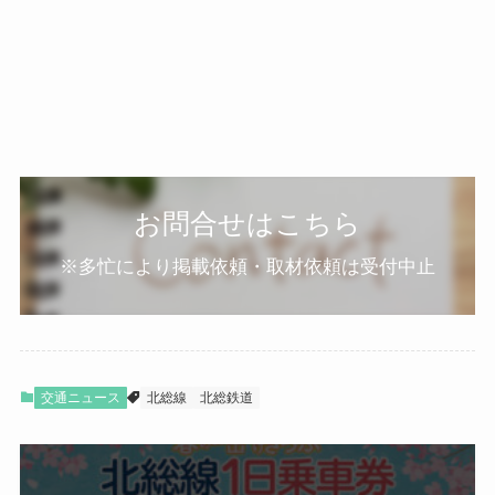
お問合せはこちら
※多忙により掲載依頼・取材依頼は受付中止
交通ニュース
北総線
北総鉄道