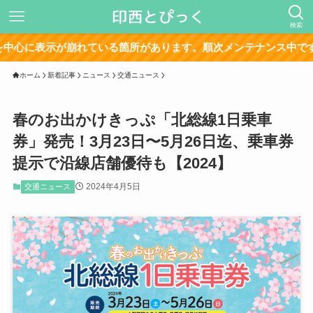
検索
示が崩れている箇所があります。順次メンテナンス中です。
ホーム
新着記事
ニュース
交通ニュース
春のお出かけきっぷ「北総線1日乗車
券」発売！3月23日〜5月26日迄、乗車券
提示で沿線店舗優待も【2024】
2024年4月5日
交通ニュース