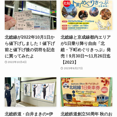
北総線が2022年10月1日か
北総線と京成線都内エリア
ら値下げしました！値下げ
が1日乗り降り自由「北
前と値下げ後の切符を記念
総・下町めぐりきっぷ」発
に買ってみたよ
売！9月30日〜11月26日迄
【2023】
2022年10月4日
2023年9月27日
北総鉄道・白井まきの×伊
北総鉄道創立50周年 秋のお