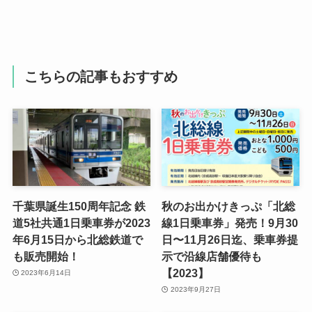
こちらの記事もおすすめ
千葉県誕生150周年記念 鉄
秋のお出かけきっぷ「北総
道5社共通1日乗車券が2023
線1日乗車券」発売！9月30
年6月15日から北総鉄道で
日〜11月26日迄、乗車券提
も販売開始！
示で沿線店舗優待も
【2023】
2023年6月14日
2023年9月27日