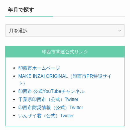
年月で探す
年
月
で
探
印西市関連公式リンク
す
印西市ホームページ
MAKE INZAI ORIGINAL（印西市PR特設サイ
ト）
印西市 公式YouTubeチャンネル
千葉県印西市（公式）Twitter
印西市防災情報（公式）Twitter
いんザイ君（公式）Twitter