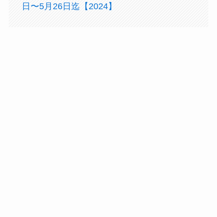
日〜5月26日迄【2024】