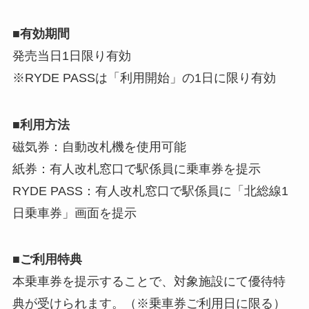
■有効期間
発売当日1日限り有効
※RYDE PASSは「利用開始」の1日に限り有効
■利用方法
磁気券：自動改札機を使用可能
紙券：有人改札窓口で駅係員に乗車券を提示
RYDE PASS：有人改札窓口で駅係員に「北総線1
日乗車券」画面を提示
■ご利用特典
本乗車券を提示することで、対象施設にて優待特
典が受けられます。（※乗車券ご利用日に限る）