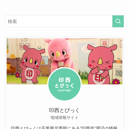
印西とぴっく
地域情報サイト
印西とぴっくは千葉県北西部にある"印西市"周辺の情報