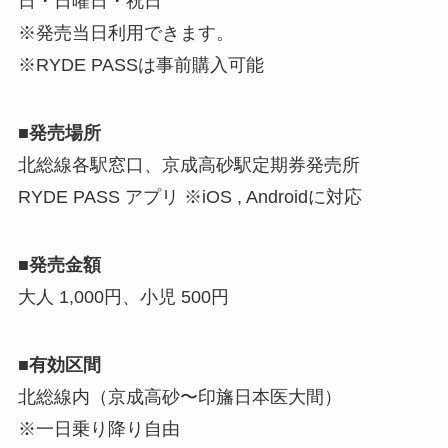
日・日曜日・祝日
※発売当日利用できます。
※RYDE PASSは事前購入可能
■発売場所
北総線各駅窓口、京成高砂駅定期券発売所
RYDE PASS アプリ ※iOS , Androidに対応
■発売金額
大人 1,000円、小児 500円
■有効区間
北総線内（京成高砂〜印旛日本医大間）
※一日乗り降り自由