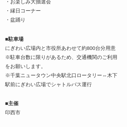
・お楽しみ大抽選会
・縁日コーナー
・盆踊り
■駐車場
にぎわい広場内と市役所あわせて約800台分用意
※駐車台数に限りがあるため、交通機関のご利用
をお願いします。
※千葉ニュータウン中央駅北口ロータリー⇔木下
駅前にぎわい広場でシャトルバス運行
■主催
印西市