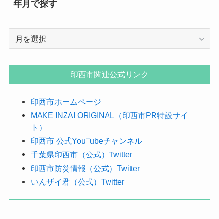
年月で探す
年
月
で
探
印西市関連公式リンク
す
印西市ホームページ
MAKE INZAI ORIGINAL（印西市PR特設サイ
ト）
印西市 公式YouTubeチャンネル
千葉県印西市（公式）Twitter
印西市防災情報（公式）Twitter
いんザイ君（公式）Twitter