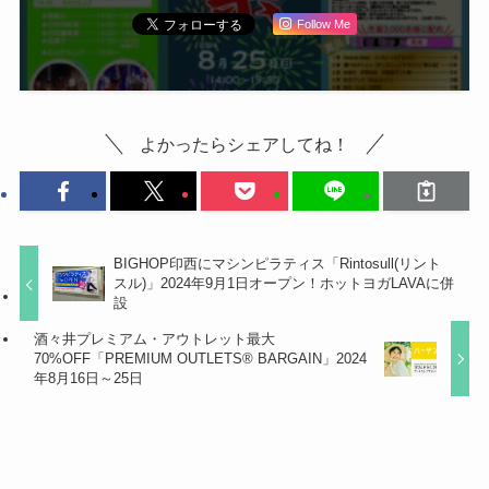
Follow Me
よかったらシェアしてね！
BIGHOP印西にマシンピラティス「Rintosull(リント
スル)」2024年9月1日オープン！ホットヨガLAVAに併
設
酒々井プレミアム・アウトレット最大
70%OFF「PREMIUM OUTLETS® BARGAIN」2024
年8月16日～25日