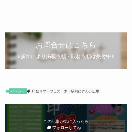
お問合せはこちら
※多忙により掲載依頼・取材依頼は受付中止
イベント
印祭サマーフェス
木下駅前にぎわい広場
この記事が気に入ったら
フォローしてね！