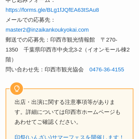
https://forms.gle/BLg1fJQfEA63tSAu8
メールでの応募先：
master2@inzaikankoukyokai.com
郵送での応募先：印西市観光情報館 〒270-
1350 千葉県印西市中央北3-2（イオンモール棟2
階）
問い合わせ先：印西市観光協会
0476-36-4155
出店・出演に関する注意事項等がありま
す。詳細については印西市ホームページも
あわせてご確認ください。
印祭(いんざい)サマーフェスを開催します！