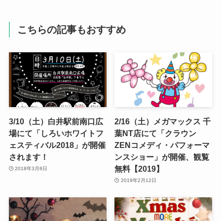
こちらの記事もおすすめ
3/10（土）白井駅前南口広
2/16（土）メガマックス 千
場にて「しろいホワイトフ
葉NT店にて「クラウン
ェスティバル2018」が開催
ZENコメディ・パフォーマ
されます！
ンスショー」が開催、観覧
無料【2019】
2018年3月8日
2019年2月12日