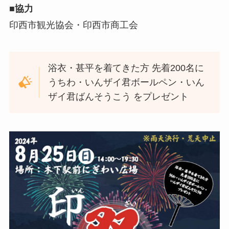
■協力
印西市観光協会・印西市商工会
浴衣・甚平を着てきた方 先着200名に
うちわ・いんザイ君ボールペン・いん
ザイ君ばんそうこう をプレゼント