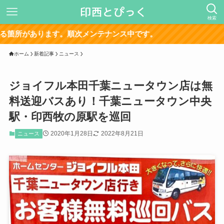
検索
サイト再構築
ホーム
新着記事
ニュース
ジョイフル本田千葉ニュータウン店は無
料送迎バスあり！千葉ニュータウン中央
駅・印西牧の原駅を巡回
2020年1月28日
2022年8月21日
ニュース