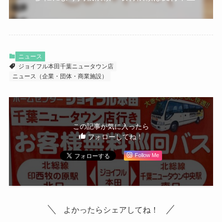
ニュース
ジョイフル本田千葉ニュータウン店
ニュース（企業・団体・商業施設）
この記事が気に入ったら
フォローしてね！
Follow Me
よかったらシェアしてね！