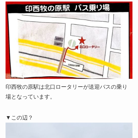
印西牧の原駅は北口ロータリーが送迎バスの乗り
場となっています。
▼この辺？