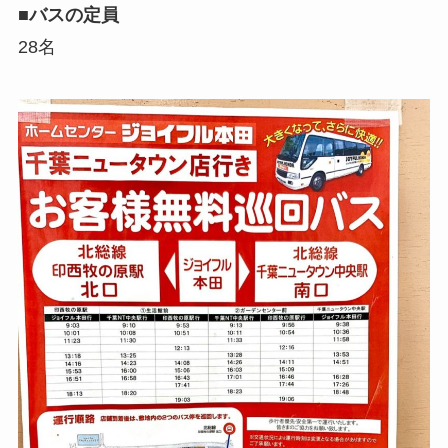
■バスの定員
28名