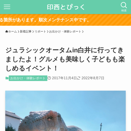
検索
サイト再構築の影響で
ホーム
新着記事
リポート
お出かけ・体験レポート
ジュラシックオータムin白井に行ってき
ましたよ！グルメも美味しく子どもも楽
しめるイベント！
2017年11月4日
2022年8月7日
お出かけ・体験レポート