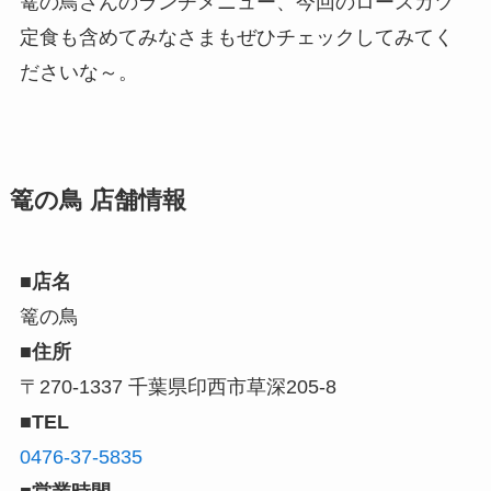
篭の鳥さんのランチメニュー、今回のロースカツ
定食も含めてみなさまもぜひチェックしてみてく
ださいな～。
篭の鳥 店舗情報
■店名
篭の鳥
■住所
〒270-1337 千葉県印西市草深205-8
■TEL
0476-37-5835