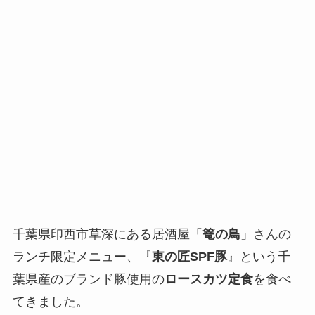
千葉県印西市草深にある居酒屋「
篭の鳥
」さんの
ランチ限定メニュー、『
東の匠SPF豚
』という千
葉県産のブランド豚使用の
ロースカツ定食
を食べ
てきました。