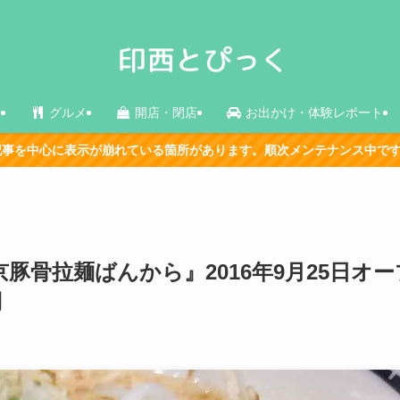
ス
グルメ
開店・閉店
お出かけ・体験レポート
れている箇所があります。順次メンテナンス中です。
豚骨拉麺ばんから』2016年9月25日オー
円