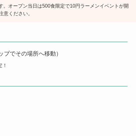
です。オープン当日は500食限定で10円ラーメンイベントが開
注意ください。
ップでその場所へ移動）
定！