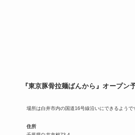
『東京豚骨拉麺ばんから』オープン
場所は白井市内の国道16号線沿いにできるよう
住所
千葉県白井市根73-4