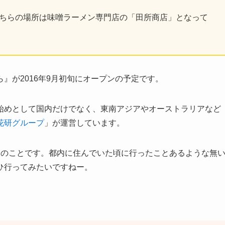
こちらの場所は味噌ラーメン専門店の「田所商店」となって
』が2016年9月初旬にオープンの予定です。
始めとして国内だけでなく、東南アジアやオーストラリアなど
花研グループ
」が運営しています。
とのことです。都内に住んでいた頃に行ったことあるような無
ひ行ってみたいですねー。