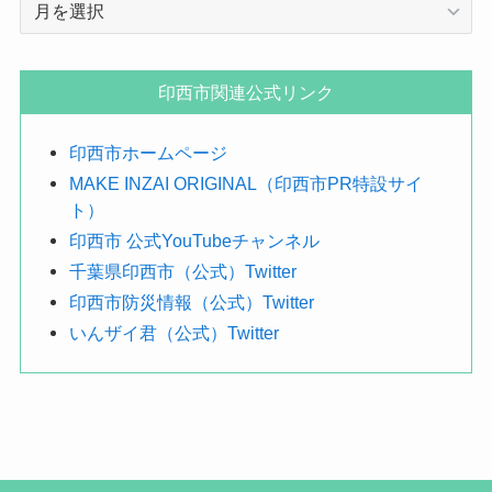
年
月
で
探
印西市関連公式リンク
す
印西市ホームページ
MAKE INZAI ORIGINAL（印西市PR特設サイ
ト）
印西市 公式YouTubeチャンネル
千葉県印西市（公式）Twitter
印西市防災情報（公式）Twitter
いんザイ君（公式）Twitter