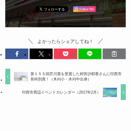
Follow Me
よかったらシェアしてね！
第１５５回芥川賞を受賞した村田沙耶香さんに印西市
長特別賞！（木刈小・木刈中出身）
印西市周辺イベントカレンダー（2017年2月）