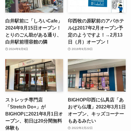
白井駅前に「しろいCafe」
印西牧の原駅前のアパホテ
2024年9月15日オープン！
ルは2017年2月オープン予
とりのごん助がある通り、
定のようですよ！→2月13
白井駅前理容館の隣
日（月）オープン！
2024年9月9日
2016年9月29日
ストレッチ専門店
BIGHOP印西に仏具店「あ
「Stretch Do+」が
おぞら仏壇」2022年3月1日
BIGHOPに2021年8月1日オ
オープン、キッズコーナー
ープン、初日は20分間無料
もあるみたい
体験も
2022年2月22日