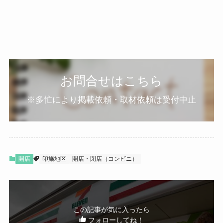
お問合せはこちら
※多忙により掲載依頼・取材依頼は受付中止
開店
印旛地区
開店・閉店（コンビニ）
この記事が気に入ったら
フォローしてね！