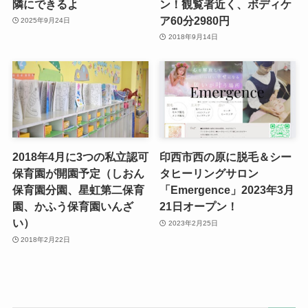
隣にできるよ
ン！観覧者近く、ボディケ
ア60分2980円
2025年9月24日
2018年9月14日
2018年4月に3つの私立認可
印西市西の原に脱毛＆シー
保育園が開園予定（しおん
タヒーリングサロン
保育園分園、星虹第二保育
「Emergence」2023年3月
園、かふう保育園いんざ
21日オープン！
い）
2023年2月25日
2018年2月22日