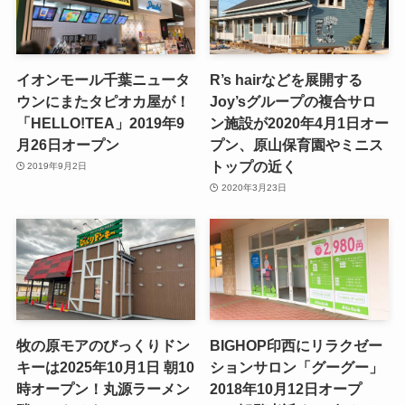
イオンモール千葉ニュータ
R’s hairなどを展開する
ウンにまたタピオカ屋が！
Joy’sグループの複合サロ
「HELLO!TEA」2019年9
ン施設が2020年4月1日オー
月26日オープン
プン、原山保育園やミニス
トップの近く
2019年9月2日
2020年3月23日
牧の原モアのびっくりドン
BIGHOP印西にリラクゼー
キーは2025年10月1日 朝10
ションサロン「グーグー」
時オープン！丸源ラーメン
2018年10月12日オープ