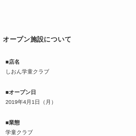
オープン施設について
■店名
しおん学童クラブ
■オープン日
2019年4月1日（月）
■業態
学童クラブ