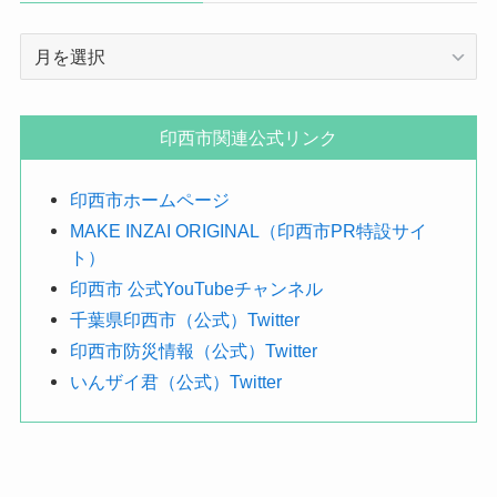
年
月
で
探
印西市関連公式リンク
す
印西市ホームページ
MAKE INZAI ORIGINAL（印西市PR特設サイ
ト）
印西市 公式YouTubeチャンネル
千葉県印西市（公式）Twitter
印西市防災情報（公式）Twitter
いんザイ君（公式）Twitter