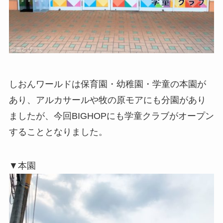
しおんワールドは保育園・幼稚園・学童の本園が
あり、アルカサールや牧の原モアにも分園があり
ましたが、今回BIGHOPにも学童クラブがオープン
することとなりました。
▼本園