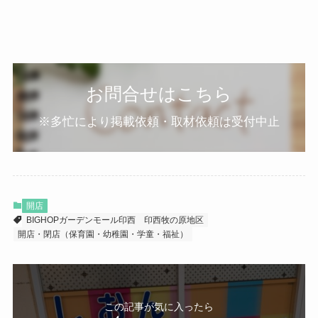
お問合せはこちら
※多忙により掲載依頼・取材依頼は受付中止
開店
BIGHOPガーデンモール印西
印西牧の原地区
開店・閉店（保育園・幼稚園・学童・福祉）
この記事が気に入ったら