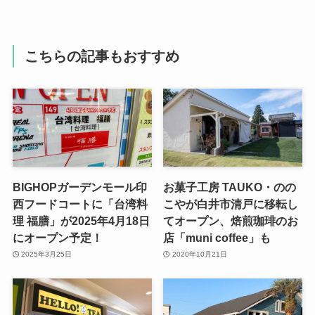
こちらの記事もおすすめ
BIGHOPガーデンモール印
お菓子工房 TAUKO・のの
西フードコートに「台湾料
こやが白井市清戸に移転し
理 福膳」が2025年4月18日
てオープン、焙煎珈琲のお
にオープン予定！
店「muni coffee」も
2025年3月25日
2020年10月21日