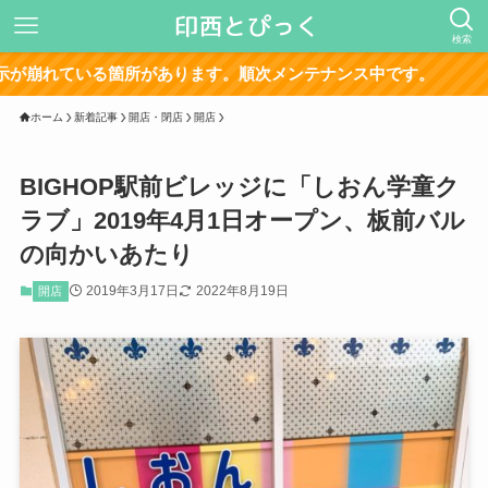
検索
箇所があります。順次メンテナンス中です。
ホーム
新着記事
開店・閉店
開店
BIGHOP駅前ビレッジに「しおん学童ク
ラブ」2019年4月1日オープン、板前バル
の向かいあたり
2019年3月17日
2022年8月19日
開店