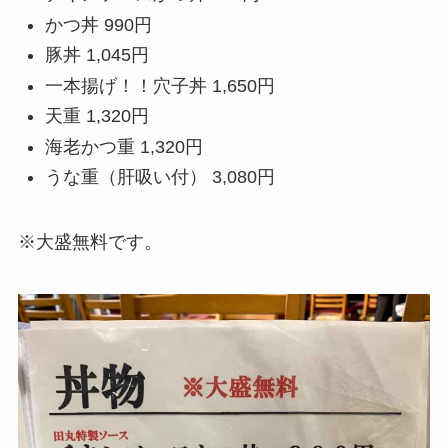
かつ丼 990円
豚丼 1,045円
一本揚げ！！穴子丼 1,650円
天重 1,320円
海老かつ重 1,320円
うな重（肝吸い付） 3,080円
※大盛無料です。