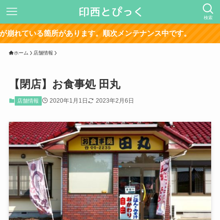
検索
サイ
ホーム
店舗情報
【閉店】お食事処 田丸
2020年1月1日
2023年2月6日
店舗情報