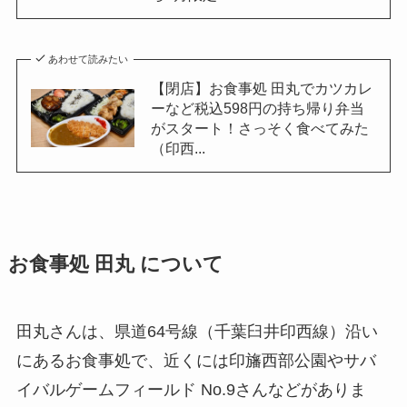
あわせて読みたい
【閉店】お食事処 田丸でカツカレ
ーなど税込598円の持ち帰り弁当
がスタート！さっそく食べてみた
（印西...
お食事処 田丸 について
田丸さんは、県道64号線（千葉臼井印西線）沿い
にあるお食事処で、近くには印旛西部公園やサバ
イバルゲームフィールド No.9さんなどがありま