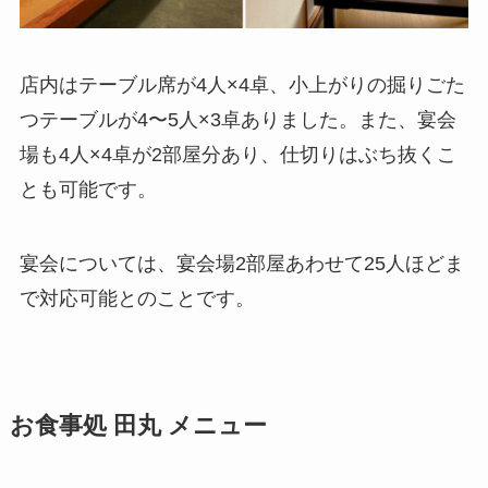
店内はテーブル席が4人×4卓、小上がりの掘りごた
つテーブルが4〜5人×3卓ありました。また、宴会
場も4人×4卓が2部屋分あり、仕切りはぶち抜くこ
とも可能です。
宴会については、宴会場2部屋あわせて25人ほどま
で対応可能とのことです。
お食事処 田丸 メニュー