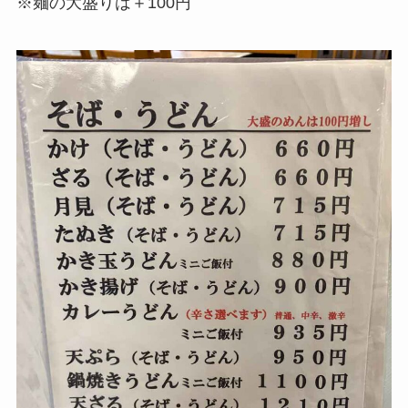
※麺の大盛りは＋100円