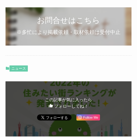
お問合せはこちら
※多忙により掲載依頼・取材依頼は受付中止
ニュース
この記事が気に入ったら
フォローしてね！
Follow Me