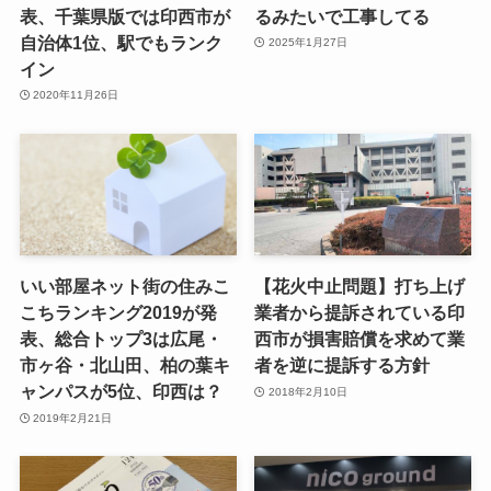
表、千葉県版では印西市が
るみたいで工事してる
自治体1位、駅でもランク
2025年1月27日
イン
2020年11月26日
いい部屋ネット街の住みこ
【花火中止問題】打ち上げ
こちランキング2019が発
業者から提訴されている印
表、総合トップ3は広尾・
西市が損害賠償を求めて業
市ヶ谷・北山田、柏の葉キ
者を逆に提訴する方針
ャンパスが5位、印西は？
2018年2月10日
2019年2月21日