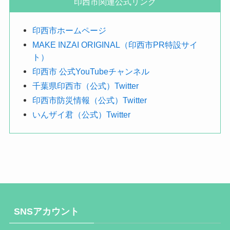
印西市関連公式リンク
す
印西市ホームページ
MAKE INZAI ORIGINAL（印西市PR特設サイ
ト）
印西市 公式YouTubeチャンネル
千葉県印西市（公式）Twitter
印西市防災情報（公式）Twitter
いんザイ君（公式）Twitter
SNSアカウント