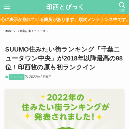
検索
示が崩れている箇所があります。順次メンテナンス中です。
ホーム
新着記事
ニュース
SUUMO住みたい街ランキング「千葉ニ
ュータウン中央」が2018年以降最高の98
位！印西牧の原も初ランクイン
2022年3月9日
ニュース