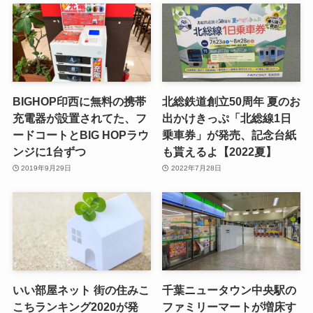
BIGHOP印西に無料の携帯
北総鉄道創立50周年 夏のお
充電器が設置されてた、フ
出かけきっぷ「北総線1日
ードコートとBIG HOPラウ
乗車券」が発売、記念台紙
ンジに1台ずつ
も貰えるよ【2022夏】
2019年9月29日
2022年7月28日
いい部屋ネット 街の住みこ
千葉ニュータウン中央駅の
こちランキング2020が発
ファミリーマートが増床す