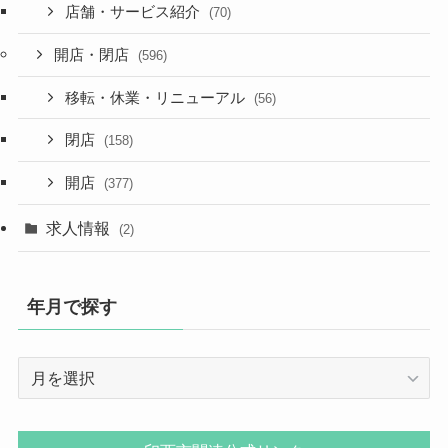
店舗・サービス紹介
(70)
開店・閉店
(596)
移転・休業・リニューアル
(56)
閉店
(158)
開店
(377)
求人情報
(2)
年月で探す
年
月
で
探