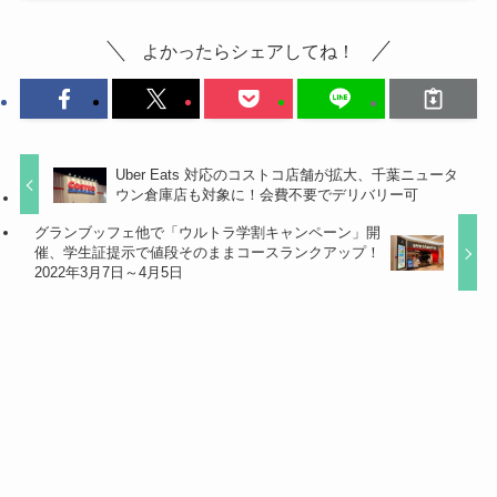
よかったらシェアしてね！
Uber Eats 対応のコストコ店舗が拡大、千葉ニュータ
ウン倉庫店も対象に！会費不要でデリバリー可
グランブッフェ他で「ウルトラ学割キャンペーン」開
催、学生証提示で値段そのままコースランクアップ！
2022年3月7日～4月5日