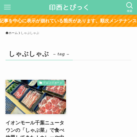
検索
事を中心に表示が崩れている箇所があります。順次メンテナンス中
ホーム
しゃぶしゃぶ
しゃぶしゃぶ
– tag –
グルメリポート
イオンモール千葉ニュータ
ウンの「しゃぶ菜」で食べ