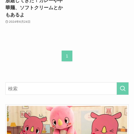
放題してきた！カレーや中
華麺、ソフトクリームとか
もあるよ
2024年6月24日
1