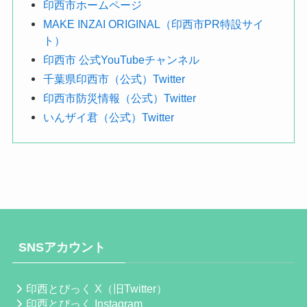
印西市ホームページ
MAKE INZAI ORIGINAL（印西市PR特設サイ
ト）
印西市 公式YouTubeチャンネル
千葉県印西市（公式）Twitter
印西市防災情報（公式）Twitter
いんザイ君（公式）Twitter
SNSアカウント
印西とぴっく X（旧Twitter）
印西とぴっく Instagram