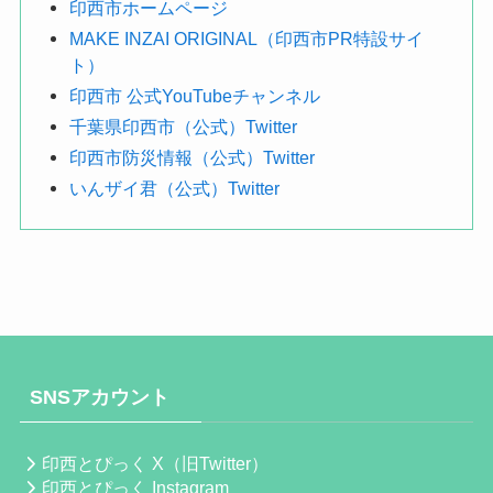
印西市ホームページ
MAKE INZAI ORIGINAL（印西市PR特設サイ
ト）
印西市 公式YouTubeチャンネル
千葉県印西市（公式）Twitter
印西市防災情報（公式）Twitter
いんザイ君（公式）Twitter
SNSアカウント
印西とぴっく X（旧Twitter）
印西とぴっく Instagram