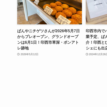
ぱんやニチゲツさんが2026年5月7日
印西市内で
からプレオープン、グランドオープ
業予定、ぱ
ンは6月1日！印西市草深・ボンアト
介！印西と
レ跡地
シェにも出
2026年5月12日
2024年12月26