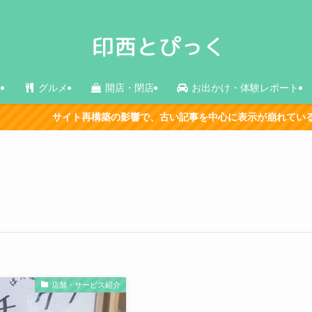
ス
グルメ
開店・閉店
お出かけ・体験レポート
サイト再構築の影響で、古い記事を中心に表示が崩れている箇所があ
店舗・サービス紹介