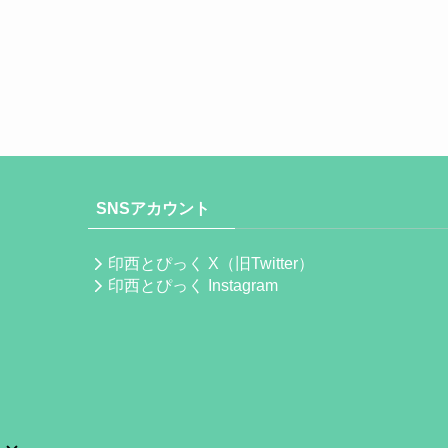
SNSアカウント
印西とぴっく X（旧Twitter）
印西とぴっく Instagram