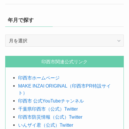
年月で探す
年
月
で
探
印西市関連公式リンク
す
印西市ホームページ
MAKE INZAI ORIGINAL（印西市PR特設サイ
ト）
印西市 公式YouTubeチャンネル
千葉県印西市（公式）Twitter
印西市防災情報（公式）Twitter
いんザイ君（公式）Twitter