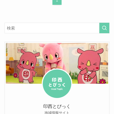
1
印西とぴっく
地域情報サイト