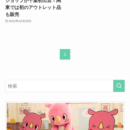
ショップが千葉初出店！関
東では初のアウトレット品
も販売
2022年10月29日
1