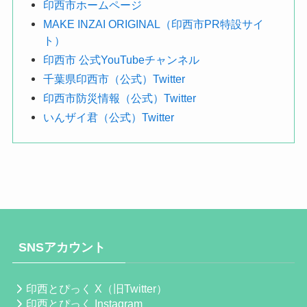
印西市ホームページ
MAKE INZAI ORIGINAL（印西市PR特設サイ
ト）
印西市 公式YouTubeチャンネル
千葉県印西市（公式）Twitter
印西市防災情報（公式）Twitter
いんザイ君（公式）Twitter
SNSアカウント
印西とぴっく X（旧Twitter）
印西とぴっく Instagram