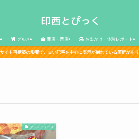
ス
グルメ
開店・閉店
お出かけ・体験レポート
構築の影響で、古い記事を中心に表示が崩れている箇所があります。順
グルメニュース