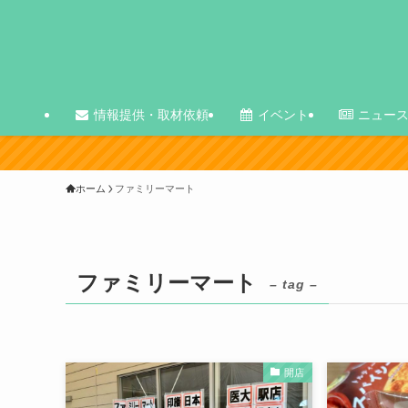
情報提供・取材依頼
イベント
ニュー
サイト再
ホーム
ファミリーマート
ファミリーマート
– tag –
開店