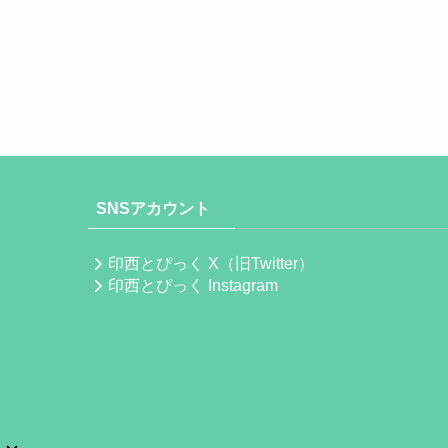
SNSアカウント
印西とぴっく X（旧Twitter）
印西とぴっく Instagram