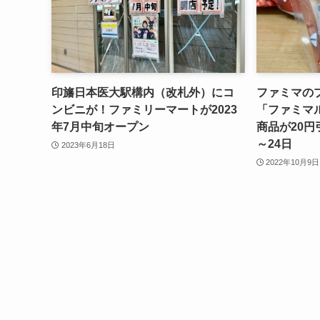
印旛日本医大駅構内（改札外）にコ
ファミマの
ンビニが！ファミリーマートが2023
「ファミマル
年7月中旬オープン
商品が20円
～24日
2023年6月18日
2022年10月9日