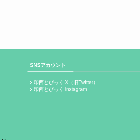
SNSアカウント
印西とぴっく X（旧Twitter）
印西とぴっく Instagram