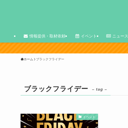
情報提供・取材依頼
イベント
ニュー
ホーム
ブラックフライデー
ブラックフライデー
– tag –
イベント