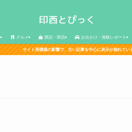
ス
グルメ
開店・閉店
お出かけ・体験レポート
サイト再構築の影響で、古い記事を中心に表示が崩れている箇所があ