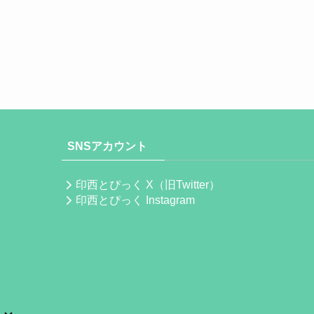
SNSアカウント
印西とぴっく X（旧Twitter）
印西とぴっく Instagram