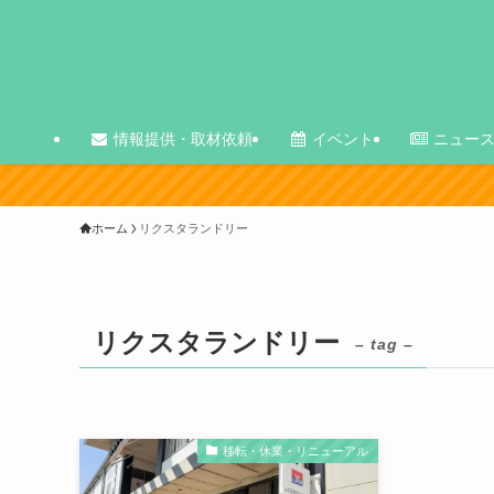
情報提供・取材依頼
イベント
ニュー
サイ
ホーム
リクスタランドリー
リクスタランドリー
– tag –
移転・休業・リニューアル