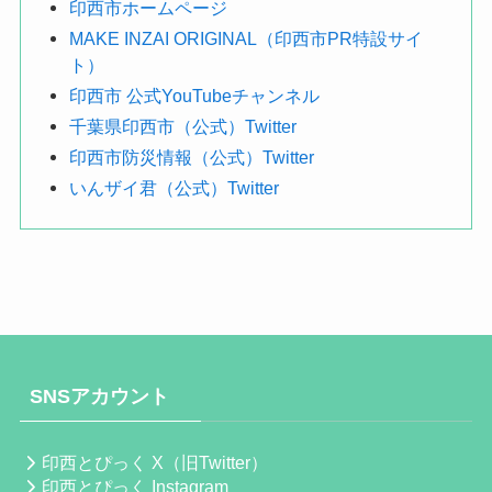
印西市ホームページ
MAKE INZAI ORIGINAL（印西市PR特設サイ
ト）
印西市 公式YouTubeチャンネル
千葉県印西市（公式）Twitter
印西市防災情報（公式）Twitter
いんザイ君（公式）Twitter
SNSアカウント
印西とぴっく X（旧Twitter）
印西とぴっく Instagram