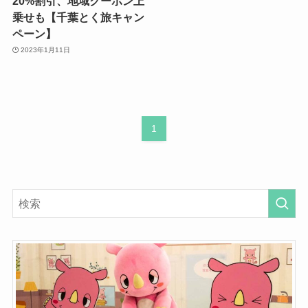
20%割引、地域クーポン上
乗せも【千葉とく旅キャン
ペーン】
2023年1月11日
1