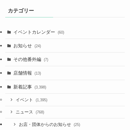
カテゴリー
イベントカレンダー
(60)
お知らせ
(24)
その他番外編
(7)
店舗情報
(13)
新着記事
(3,398)
イベント
(1,395)
ニュース
(768)
お店・団体からのお知らせ
(25)