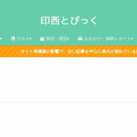
ス
グルメ
開店・閉店
お出かけ・体験レポート
サイト再構築の影響で、古い記事を中心に表示が崩れている箇所があ