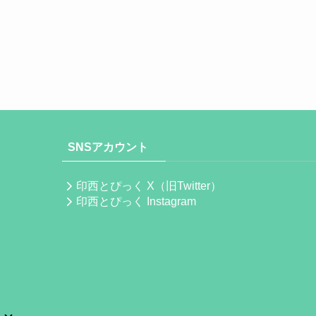
SNSアカウント
印西とぴっく X（旧Twitter）
印西とぴっく Instagram