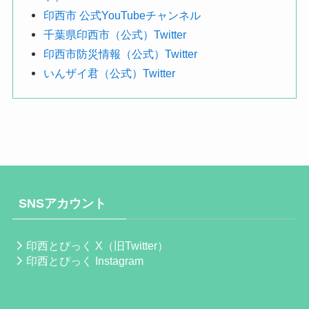
印西市 公式YouTubeチャンネル
千葉県印西市（公式）Twitter
印西市防災情報（公式）Twitter
いんザイ君（公式）Twitter
SNSアカウント
印西とぴっく X（旧Twitter）
印西とぴっく Instagram