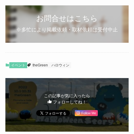
お問合せはこちら
※多忙により掲載依頼・取材依頼は受付中止
イベント
theGreen
ハロウィン
この記事が気に入ったら
フォローしてね！
Follow Me