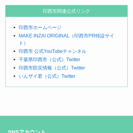
で
探
印西市関連公式リンク
す
印西市ホームページ
MAKE INZAI ORIGINAL（印西市PR特設サイ
ト）
印西市 公式YouTubeチャンネル
千葉県印西市（公式）Twitter
印西市防災情報（公式）Twitter
いんザイ君（公式）Twitter
SNSアカウント