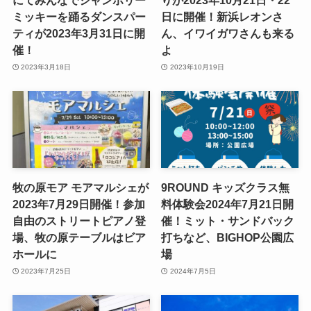
にてみんなでジャンボリー
りが2023年10月21日・22
ミッキーを踊るダンスパー
日に開催！新浜レオンさ
ティが2023年3月31日に開
ん、イワイガワさんも来る
催！
よ
2023年3月18日
2023年10月19日
牧の原モア モアマルシェが
9ROUND キッズクラス無
2023年7月29日開催！参加
料体験会2024年7月21日開
自由のストリートピアノ登
催！ミット・サンドバック
場、牧の原テーブルはビア
打ちなど、BIGHOP公園広
ホールに
場
2023年7月25日
2024年7月5日