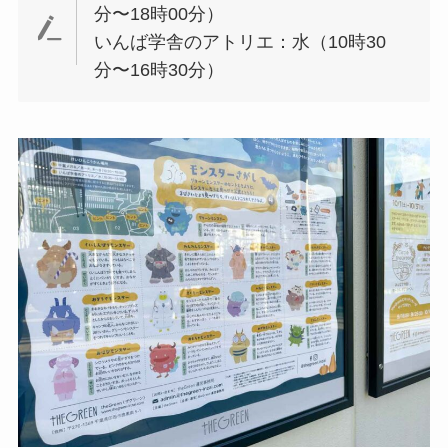
分〜18時00分）
いんば学舎のアトリエ：水（10時30
分〜16時30分）