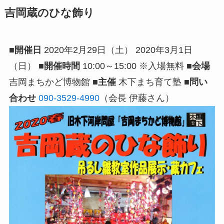
吉岡蔵のひな飾り
■開催日
2020年2月29日（土） 2020年3月1日
（日）
■開催時間
10:00～15:00 ※入場無料
■会場
吉岡まちかど博物館
■主催
木下まち育て塾
■問い
合わせ
090-3529-4990
（会長 伊藤さん）