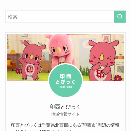
印西とぴっく
地域情報サイト
印西とぴっくは千葉県北西部にある"印西市"周辺の情報