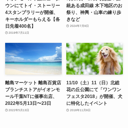
ウンにてトイ・ストーリー
統ある成田線 木下地区のお
4スタンプラリーが開催、
祭り、神輿・山車の練り歩
キーホルダーもらえる【各
きなど
日先着400名】
2024年7月9日
2019年7月11日
離島マーケット 離島百貨店
11/10（土）11（日）北総
ブランチストアがイオンモ
花の丘公園にて「ワンワン
ール千葉NTに催事出店、
フェスタ2018」が開催、犬
2022年5月13日〜23日
に特化したイベント
2022年5月13日
2018年11月9日