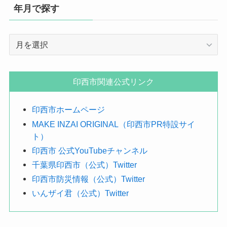
年月で探す
年
月
で
探
印西市関連公式リンク
す
印西市ホームページ
MAKE INZAI ORIGINAL（印西市PR特設サイ
ト）
印西市 公式YouTubeチャンネル
千葉県印西市（公式）Twitter
印西市防災情報（公式）Twitter
いんザイ君（公式）Twitter