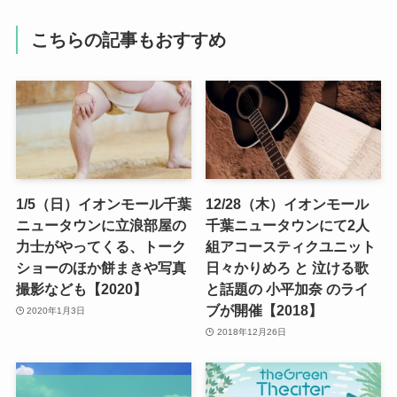
こちらの記事もおすすめ
1/5（日）イオンモール千葉
12/28（木）イオンモール
ニュータウンに立浪部屋の
千葉ニュータウンにて2人
力士がやってくる、トーク
組アコースティクユニット
ショーのほか餅まきや写真
日々かりめろ と 泣ける歌
撮影なども【2020】
と話題の 小平加奈 のライ
ブが開催【2018】
2020年1月3日
2018年12月26日