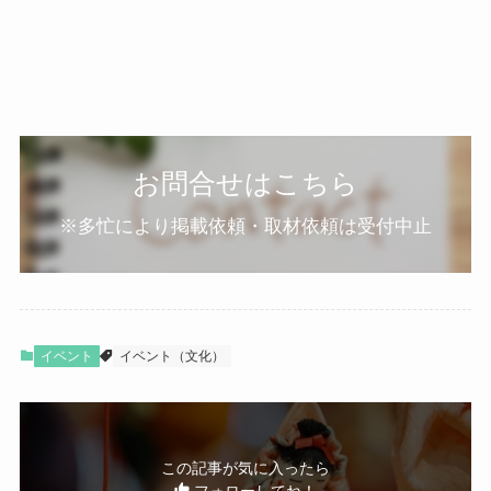
お問合せはこちら
※多忙により掲載依頼・取材依頼は受付中止
イベント
イベント（文化）
この記事が気に入ったら
フォローしてね！