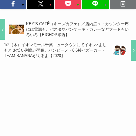
KEY’S CAFÉ（キーズカフェ）／店内広々・カウンター席
には電源も、パスタやパンケーキ・カレーなどフードもい
ろいろ【BIGHOP印西】
1/2（木）イオンモール千葉ニュータウンにてイオン×よし
もと お笑い列島が開催、バンビーノ・8.6秒バズーカー・
TEAM BANANAがくるよ【2020】