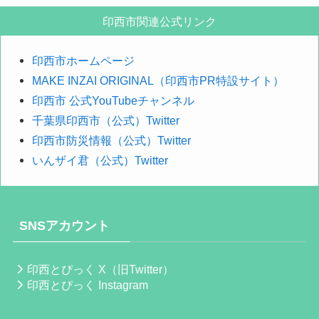
探
印西市関連公式リンク
す
印西市ホームページ
MAKE INZAI ORIGINAL（印西市PR特設サイト）
印西市 公式YouTubeチャンネル
千葉県印西市（公式）Twitter
印西市防災情報（公式）Twitter
いんザイ君（公式）Twitter
SNSアカウント
印西とぴっく X（旧Twitter）
印西とぴっく Instagram