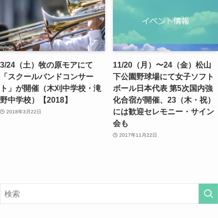
3/24（土）牧の原モアにて
11/20（月）〜24（金）松山
「スクールバンドコンサー
下公園野球場にて女子ソフト
ト」が開催（木刈中学校・滝
ボール日本代表 第5次国内強
野中学校）【2018】
化合宿が開催、23（木・祝）
には歓迎セレモニー・サイン
2018年3月22日
会も
2017年11月22日