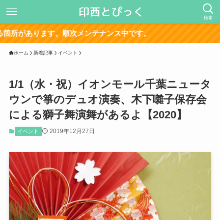
検索
サ
ホーム
新着記事
イベント
1/1（水・祝）イオンモール千葉ニュータ
ウンで箏のデュオ演奏、木下囃子保存会
による獅子舞演舞があるよ【2020】
2019年12月27日
イベント