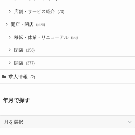
店舗・サービス紹介
(70)
開店・閉店
(596)
移転・休業・リニューアル
(56)
閉店
(158)
開店
(377)
求人情報
(2)
年月で探す
年
月
で