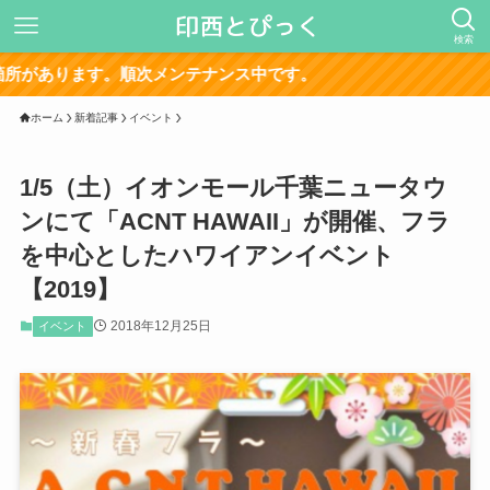
検索
サイ
ホーム
新着記事
イベント
1/5（土）イオンモール千葉ニュータウ
ンにて「ACNT HAWAII」が開催、フラ
を中心としたハワイアンイベント
【2019】
2018年12月25日
イベント