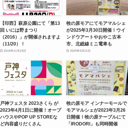
【印西】萩原公園にて「第13
牧の原モアにてモアマルシェ
回 いには野まつり
が2025年3月30日開催！ウイ
（2016）」が開催されますよ
ンドウアートやおやこ古本
（11/20）！
市、北総線ミニ電車も
2016年11月15日
2025年3月21日
戸神フェスタ 2023さくら が
牧の原モア インナーモールで
2023年4月1日に開催！オープ
モアマルシェが2023年3月26
ハウスやPOP UP STOREな
日開催！牧の原テーブルにて
ど内容盛りだくさん
「IRODORI」も同時開催